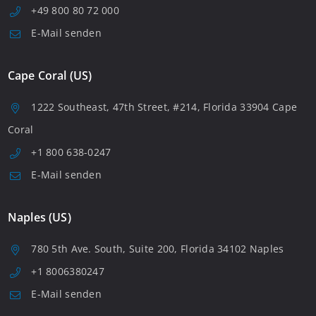
+49 800 80 72 000
E-Mail senden
Cape Coral (US)
1222 Southeast, 47th Street, #214, Florida 33904 Cape
Coral
+1 800 638-0247
E-Mail senden
Naples (US)
780 5th Ave. South, Suite 200, Florida 34102 Naples
+1 8006380247
E-Mail senden