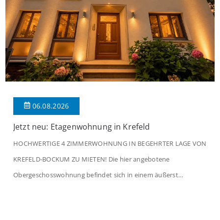
06.08.2026
Jetzt neu: Etagenwohnung in Krefeld
HOCHWERTIGE 4 ZIMMERWOHNUNG IN BEGEHRTER LAGE VON
KREFELD-BOCKUM ZU MIETEN! Die hier angebotene
Obergeschosswohnung befindet sich in einem äußerst
gepflegten Mehrfamilienhaus in begehrter Wohnlage von
Krefeld-Bockum. Mit einer Wohnfläche von ca. 114 m²