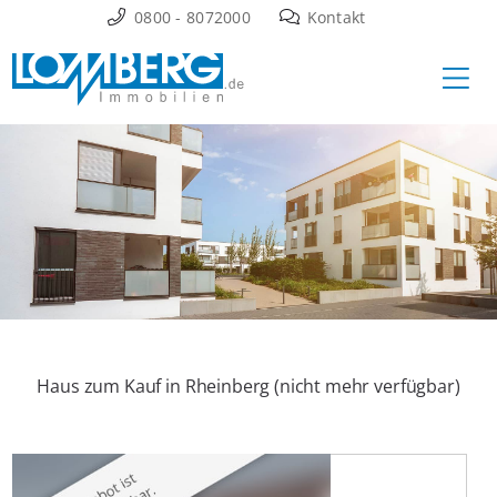
Zum
0800 - 8072000
Kontakt
Inhalt
Ha
springen
Haus zum Kauf in Rheinberg (nicht mehr verfügbar)