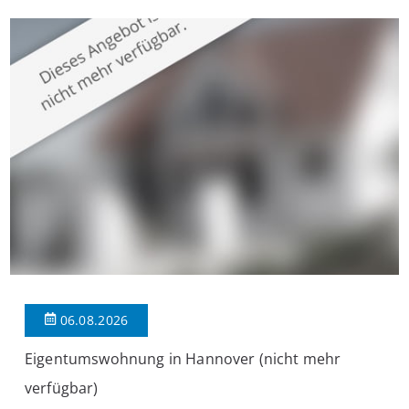
überzeugt die Immobilie durch einen durchdachten Grundriss,
großzügige Räume und eine hochwertige Ausstattung, die
modernen Wohnkomfort mit einem stilvollen Ambiente
verbindet. Der […]
06.08.2026
Eigentumswohnung in Hannover (nicht mehr
verfügbar)