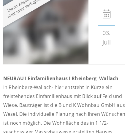
03.
Juli
NEUBAU I Einfamilienhaus I Rheinberg- Wallach
In Rheinberg-Wallach- hier entsteht in Kürze ein
freistehendes Einfamilienhaus mit Blick auf Feld und
Wiese. Bauträger ist die B und K Wohnbau GmbH aus
Wesel. Die individuelle Planung nach Ihren Wünschen
ist noch möglich. Die Wohnfläche des in 1 1/2-
geschossiger Massivbauweise erstellten Hauses