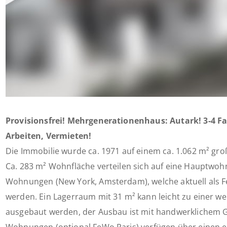
Provisionsfrei! Mehrgenerationenhaus: Autark! 3-4 
Arbeiten, Vermieten!
Die Immobilie wurde ca. 1971 auf einem ca. 1.062 m² gro
Ca. 283 m² Wohnfläche verteilen sich auf eine Hauptwoh
Wohnungen (New York, Amsterdam), welche aktuell als 
werden. Ein Lagerraum mit 31 m² kann leicht zu einer w
ausgebaut werden, der Ausbau ist mit handwerklichem G