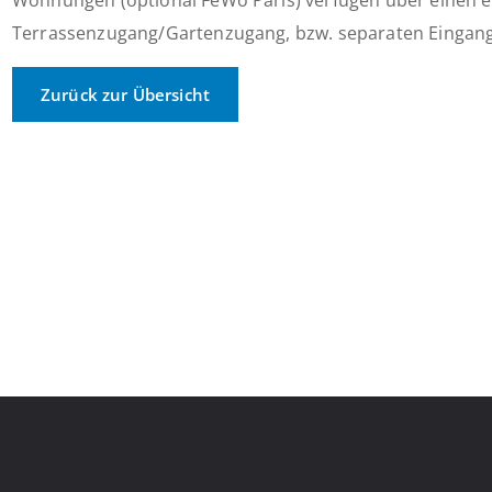
Wohnungen (optional FeWo Paris) verfügen über einen 
Terrassenzugang/Gartenzugang, bzw. separaten Eingang
Zurück zur Übersicht