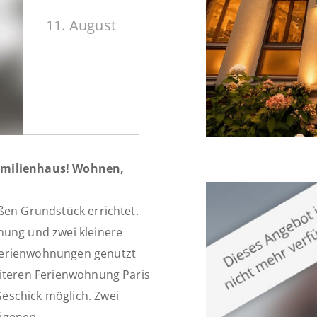
11. August
Familienhaus! Wohnen,
ßen Grundstück errichtet.
nung und zwei kleinere
Ferienwohnungen genutzt
eiteren Ferienwohnung Paris
eschick möglich. Zwei