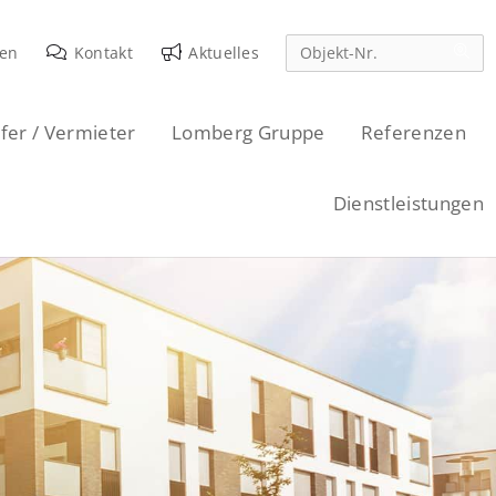
den
Kontakt
Aktuelles
fer / Vermieter
Lomberg Gruppe
Referenzen
Dienstleistungen