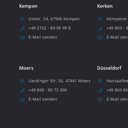
Kempen
Kerken
Umstr. 34, 47906 Kempen
Kempener S
+49 2152 - 80 98 99 8
+49 800 - 
E-Mail senden
E-Mail se
Moers
Düsseldorf
Uerdinger Str. 36, 47441 Moers
Hansaallee
+49 800 - 80 72 000
+49 800 80
E-Mail senden
E-Mail se