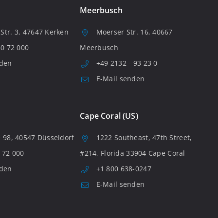
Meerbusch
tr. 3, 47647 Kerken
Moerser Str. 16, 40667
80 72 000
Meerbusch
nden
+49 2132 - 93 23 0
E-Mail senden
Cape Coral (US)
 98, 40547 Düsseldorf
1222 Southeast, 47th Street,
 72 000
#214, Florida 33904 Cape Coral
nden
+1 800 638-0247
E-Mail senden