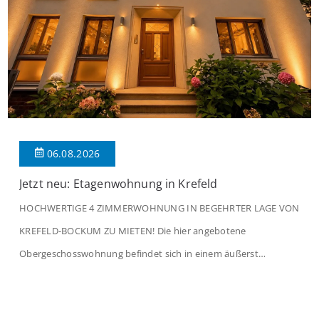
06.08.2026
Jetzt neu: Etagenwohnung in Krefeld
HOCHWERTIGE 4 ZIMMERWOHNUNG IN BEGEHRTER LAGE VON
KREFELD-BOCKUM ZU MIETEN! Die hier angebotene
Obergeschosswohnung befindet sich in einem äußerst
gepflegten Mehrfamilienhaus in begehrter Wohnlage von
Krefeld-Bockum. Mit einer Wohnfläche von ca. 114 m²