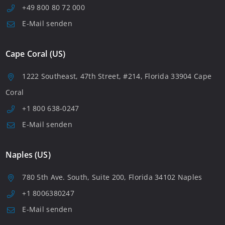
+49 800 80 72 000
E-Mail senden
Cape Coral (US)
1222 Southeast, 47th Street, #214, Florida 33904 Cape
Coral
+1 800 638-0247
E-Mail senden
Naples (US)
780 5th Ave. South, Suite 200, Florida 34102 Naples
+1 8006380247
E-Mail senden