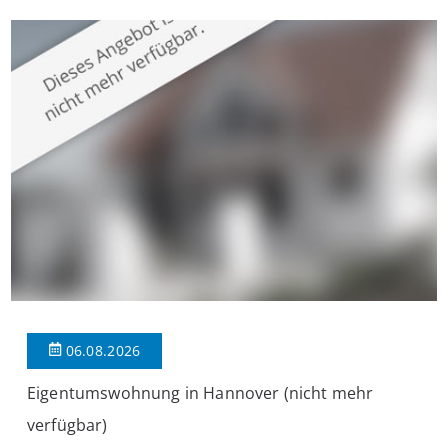
überzeugt die Immobilie durch einen durchdachten Grundriss,
großzügige Räume und eine hochwertige Ausstattung, die
modernen Wohnkomfort mit einem stilvollen Ambiente
verbindet. Der […]
06.08.2026
Eigentumswohnung in Hannover (nicht mehr
verfügbar)