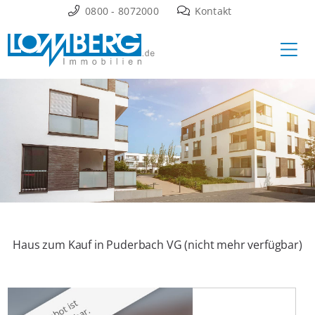
Zum
0800 - 8072000
Kontakt
Inhalt
Ha
springen
Haus zum Kauf in Puderbach VG (nicht mehr verfügbar)