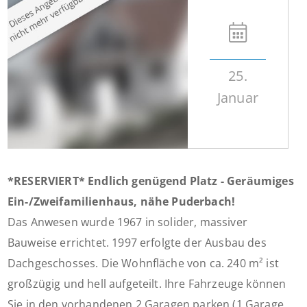
25.
Januar
*RESERVIERT* Endlich genügend Platz - Geräumiges
Ein-/Zweifamilienhaus, nähe Puderbach!
Das Anwesen wurde 1967 in solider, massiver
Bauweise errichtet. 1997 erfolgte der Ausbau des
Dachgeschosses. Die Wohnfläche von ca. 240 m² ist
großzügig und hell aufgeteilt. Ihre Fahrzeuge können
Sie in den vorhandenen 2 Garagen parken (1 Garage