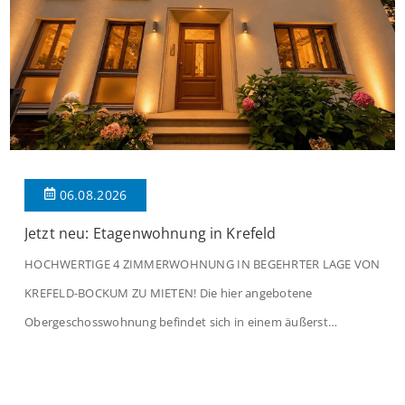
06.08.2026
Jetzt neu: Etagenwohnung in Krefeld
HOCHWERTIGE 4 ZIMMERWOHNUNG IN BEGEHRTER LAGE VON
KREFELD-BOCKUM ZU MIETEN! Die hier angebotene
Obergeschosswohnung befindet sich in einem äußerst
gepflegten Mehrfamilienhaus in begehrter Wohnlage von
Krefeld-Bockum. Mit einer Wohnfläche von ca. 114 m²