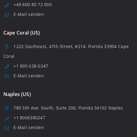
+49 800 80 72 000
E-Mail senden
Cape Coral (US)
1222 Southeast, 47th Street, #214, Florida 33904 Cape
Coral
+1 800 638-0247
E-Mail senden
Naples (US)
780 5th Ave. South, Suite 200, Florida 34102 Naples
+1 8006380247
E-Mail senden