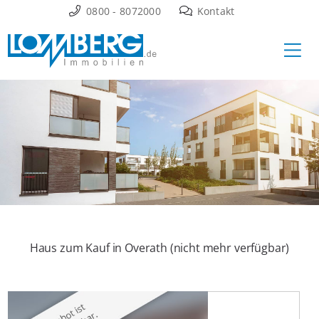
Zum
0800 - 8072000
Kontakt
Inhalt
Ha
springen
Haus zum Kauf in Overath (nicht mehr verfügbar)