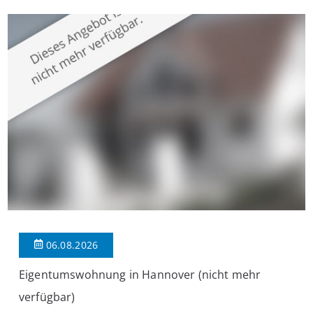
überzeugt die Immobilie durch einen durchdachten Grundriss,
großzügige Räume und eine hochwertige Ausstattung, die
modernen Wohnkomfort mit einem stilvollen Ambiente
verbindet. Der […]
06.08.2026
Eigentumswohnung in Hannover (nicht mehr
verfügbar)