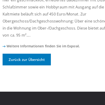
hier ein geschmackvoll, erneuertes Badezimmer mit Du
Schlafzimmer sowie ein Hobbyraum mit Ausgang auf die 
Kaltmiete beläuft sich auf 450 Euro/Monat. Zur
Obergeschoss/Dachgeschosswohnung: Über eine schöne
in die Wohnung im Ober-/Dachgeschoss. Diese bietet auf
von ca. 95 m²....
Weitere Informationen finden Sie im Exposé.
Zurück zur Übersicht