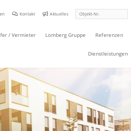
den
Kontakt
Aktuelles
fer / Vermieter
Lomberg Gruppe
Referenzen
Dienstleistungen