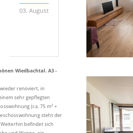
03. August
önen Wiedbachtal. A3 -
ieder renoviert, in
 einem sehr gepflegten
hosswohnung (ca. 75 m² +
geschosswohnung steht der
Weiterhin befindet sich