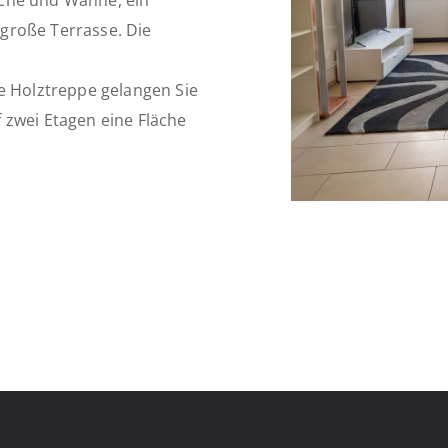
sche und Wanne, ein
große Terrasse. Die
 Holztreppe gelangen Sie
 zwei Etagen eine Fläche