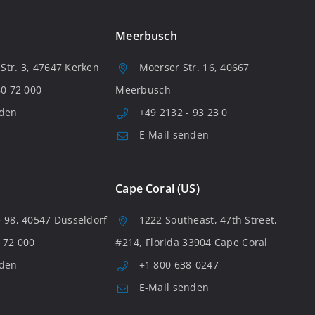
Meerbusch
tr. 3, 47647 Kerken
Moerser Str. 16, 40667
80 72 000
Meerbusch
nden
+49 2132 - 93 23 0
E-Mail senden
Cape Coral (US)
 98, 40547 Düsseldorf
1222 Southeast, 47th Street,
 72 000
#214, Florida 33904 Cape Coral
nden
+1 800 638-0247
E-Mail senden