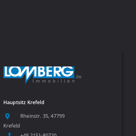
Hauptsitz Krefeld
Rheinstr. 35, 47799
Krefeld
+49 2151-80720