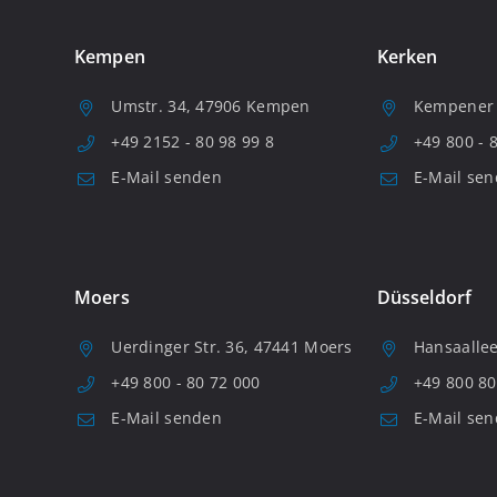
Kempen
Kerken
Umstr. 34, 47906 Kempen
Kempener S
+49 2152 - 80 98 99 8
+49 800 - 
E-Mail senden
E-Mail se
Moers
Düsseldorf
Uerdinger Str. 36, 47441 Moers
Hansaallee
+49 800 - 80 72 000
+49 800 80
E-Mail senden
E-Mail se