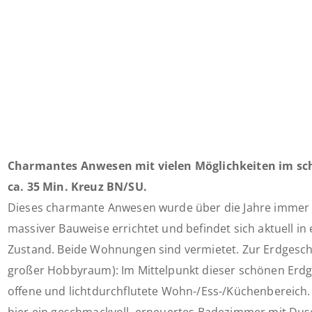
Charmantes Anwesen mit vielen Möglichkeiten im sch
ca. 35 Min. Kreuz BN/SU.
Dieses charmante Anwesen wurde über die Jahre immer w
massiver Bauweise errichtet und befindet sich aktuell in
Zustand. Beide Wohnungen sind vermietet. Zur Erdgesc
großer Hobbyraum): Im Mittelpunkt dieser schönen Erd
offene und lichtdurchflutete Wohn-/Ess-/Küchenbereich. 