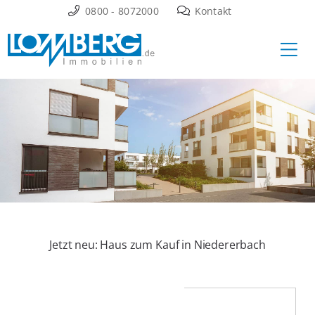
Zum
0800 - 8072000
Kontakt
Inhalt
Ha
springen
Jetzt neu: Haus zum Kauf in Niedererbach