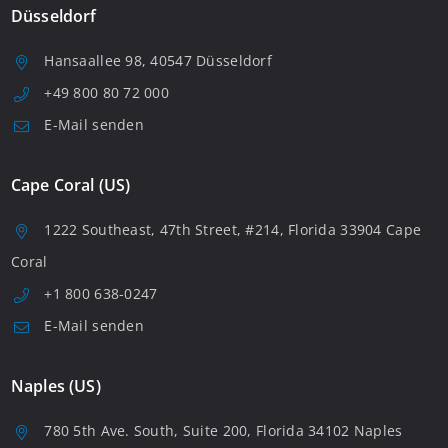
Düsseldorf
Hansaallee 98, 40547 Düsseldorf
+49 800 80 72 000
E-Mail senden
Cape Coral (US)
1222 Southeast, 47th Street, #214, Florida 33904 Cape
Coral
+1 800 638-0247
E-Mail senden
Naples (US)
780 5th Ave. South, Suite 200, Florida 34102 Naples