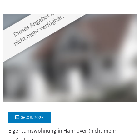
überzeugt die Immobilie durch einen durchdachten Grundriss,
großzügige Räume und eine hochwertige Ausstattung, die
modernen Wohnkomfort mit einem stilvollen Ambiente
verbindet. Der […]
06.08.2026
Eigentumswohnung in Hannover (nicht mehr