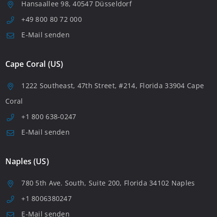
Hansaallee 98, 40547 Düsseldorf
+49 800 80 72 000
E-Mail senden
Cape Coral (US)
1222 Southeast, 47th Street, #214, Florida 33904 Cape
Coral
+1 800 638-0247
E-Mail senden
Naples (US)
780 5th Ave. South, Suite 200, Florida 34102 Naples
+1 8006380247
E-Mail senden