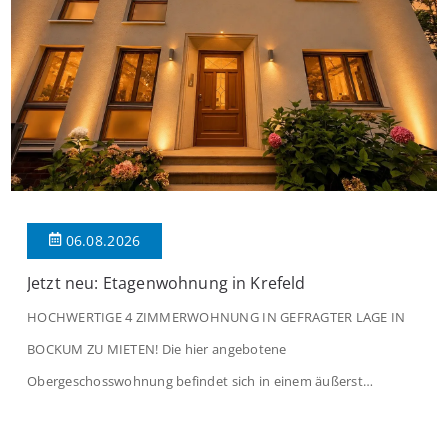
06.08.2026
Jetzt neu: Etagenwohnung in Krefeld
HOCHWERTIGE 4 ZIMMERWOHNUNG IN GEFRAGTER LAGE IN
BOCKUM ZU MIETEN! Die hier angebotene
Obergeschosswohnung befindet sich in einem äußerst
gepflegten Mehrfamilienhaus in begehrter Wohnlage von
Krefeld-Bockum. Mit einer Wohnfläche von ca. 114 m²