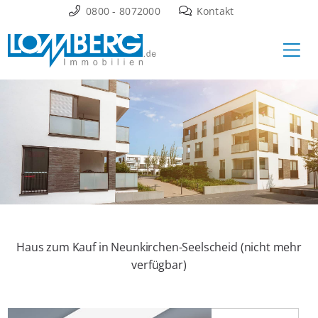
Zum
0800 - 8072000
Kontakt
Inhalt
Ha
springen
Haus zum Kauf in Neunkirchen-Seelscheid (nicht mehr
verfügbar)