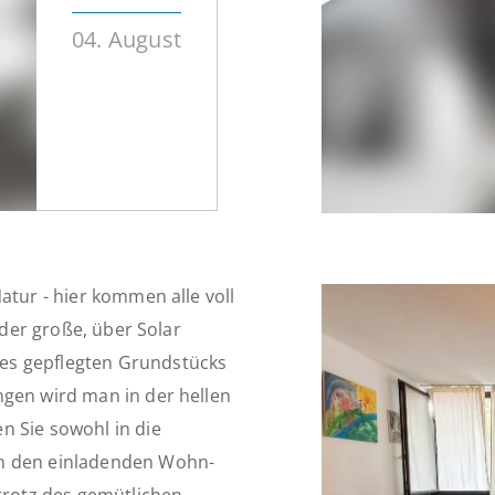
04. August
atur - hier kommen alle voll
 der große, über Solar
es gepflegten Grundstücks
ngen wird man in der hellen
n Sie sowohl in die
in den einladenden Wohn-