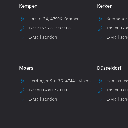
Kempen
Kerken
Umstr. 34, 47906 Kempen
Kempener S
+49 2152 - 80 98 99 8
+49 800 - 
E-Mail senden
E-Mail se
Moers
Düsseldorf
Uerdinger Str. 36, 47441 Moers
Hansaallee
+49 800 - 80 72 000
+49 800 80
E-Mail senden
E-Mail se