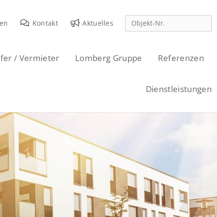
den
Kontakt
Aktuelles
fer / Vermieter
Lomberg Gruppe
Referenzen
Dienstleistungen