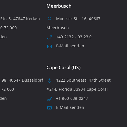
Meerbusch
tr. 3, 47647 Kerken
Moerser Str. 16, 40667
80 72 000
Meerbusch
nden
+49 2132 - 93 23 0
E-Mail senden
Cape Coral (US)
 98, 40547 Düsseldorf
1222 Southeast, 47th Street,
 72 000
#214, Florida 33904 Cape Coral
nden
+1 800 638-0247
E-Mail senden