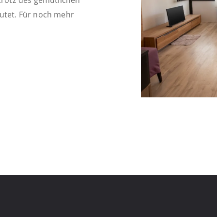
 trotz des gemütlichen
lutet. Für noch mehr