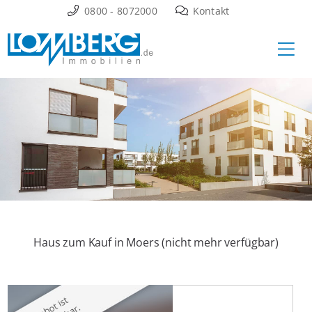
Zum
0800 - 8072000
Kontakt
Inhalt
Ha
springen
Haus zum Kauf in Moers (nicht mehr verfügbar)