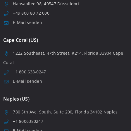
Hansaallee 98, 40547 Düsseldorf
+49 800 80 72 000
E-Mail senden
Cape Coral (US)
1222 Southeast, 47th Street, #214, Florida 33904 Cape
Coral
+1 800 638-0247
E-Mail senden
Naples (US)
780 5th Ave. South, Suite 200, Florida 34102 Naples
+1 8006380247
E-Mail senden