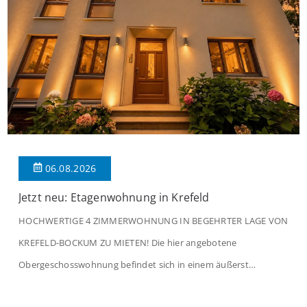
06.08.2026
Jetzt neu: Etagenwohnung in Krefeld
HOCHWERTIGE 4 ZIMMERWOHNUNG IN BEGEHRTER LAGE VON
KREFELD-BOCKUM ZU MIETEN! Die hier angebotene
Obergeschosswohnung befindet sich in einem äußerst
gepflegten Mehrfamilienhaus in begehrter Wohnlage von