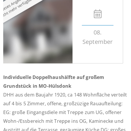
08.
September
Individuelle Doppelhaushälfte auf großem
Grundstück in MO-Hülsdonk
DHH aus dem Baujahr 1920, ca 148 Wohnfläche verteilt
auf 4 bis 5 Zimmer, offene, großzüzige Rauaufteilung:
EG: große Eingangsdiele mit Treppe zum UG, offener
Wohn-/Essbereich mit Treppe ins OG, Kaminecke und
Austritt auf die Terrasse, geräumige Küche DG: großes