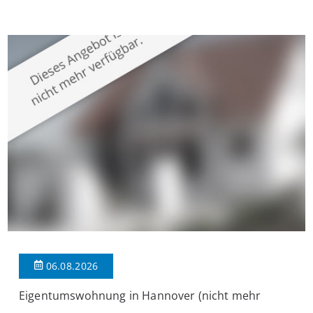
Krefeld-Bockum. Mit einer Wohnfläche von ca. 114 m²
überzeugt die Immobilie durch einen durchdachten Grundriss,
großzügige Räume und eine hochwertige Ausstattung, die
modernen Wohnkomfort mit einem stilvollen Ambiente
verbindet. Der […]
06.08.2026
Eigentumswohnung in Hannover (nicht mehr