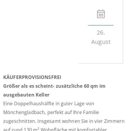
26.
August
KÄUFERPROVISIONSFREI
Größer als es scheint- zusätzliche 60 qm im
ausgebauten Keller
Eine Doppelhaushälfte in guter Lage von
Mönchengladbach, perfekt auf Ihre Familie
zugeschnitten. Insgesamt wohnen Sie in vier Zimmern
auf rund 130 m² Wohnfläche mit komfortabler