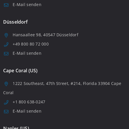
E-Mail senden
Düsseldorf
Hansaallee 98, 40547 Düsseldorf
+49 800 80 72 000
E-Mail senden
Cape Coral (US)
1222 Southeast, 47th Street, #214, Florida 33904 Cape
Coral
+1 800 638-0247
E-Mail senden
Naples (US)