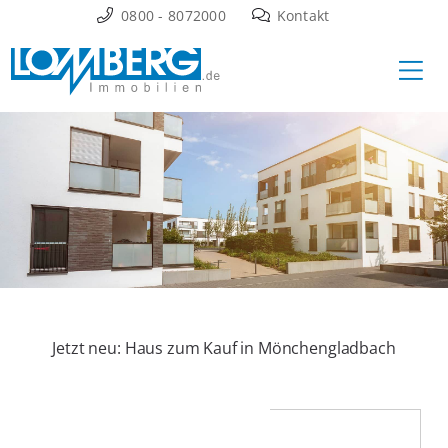
Zum
0800 - 8072000
Kontakt
Inhalt
Ha
springen
Jetzt neu: Haus zum Kauf in Mönchengladbach