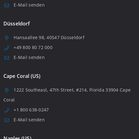
E-Mail senden
Düsseldorf
Hansaallee 98, 40547 Düsseldorf
+49 800 80 72 000
E-Mail senden
Cape Coral (US)
1222 Southeast, 47th Street, #214, Florida 33904 Cape
Coral
+1 800 638-0247
E-Mail senden
Naples (US)