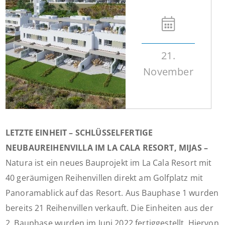
21.
November
LETZTE EINHEIT – SCHLÜSSELFERTIGE
NEUBAUREIHENVILLA IM LA CALA RESORT, MIJAS –
Natura ist ein neues Bauprojekt im La Cala Resort mit
40 geräumigen Reihenvillen direkt am Golfplatz mit
Panoramablick auf das Resort. Aus Bauphase 1 wurden
bereits 21 Reihenvillen verkauft. Die Einheiten aus der
2. Bauphase wurden im Juni 2022 fertiggestellt. Hiervon