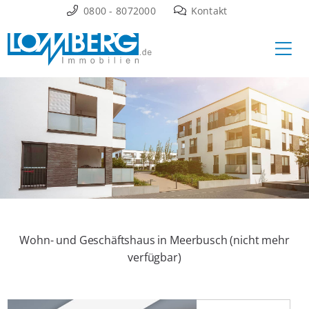
Zum
0800 - 8072000
Kontakt
Inhalt
Ha
springen
Wohn- und Geschäftshaus in Meerbusch (nicht mehr
verfügbar)