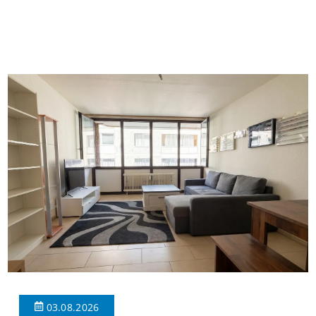
insgesamt 39 Wohneinheiten und 2 Ladenlokalen. Die
Wohnung verfügt über 34 m² Wohnfläche., welche sich wie folgt
aufteilen: Beim Betreten der Wohnung befinden Sie sich in einer
praktischen Diele, welche ausreichend Platz für eine […]
03.08.2026