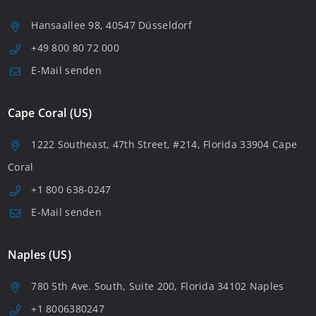
Hansaallee 98, 40547 Düsseldorf
+49 800 80 72 000
E-Mail senden
Cape Coral (US)
1222 Southeast, 47th Street, #214, Florida 33904 Cape
Coral
+1 800 638-0247
E-Mail senden
Naples (US)
780 5th Ave. South, Suite 200, Florida 34102 Naples
+1 8006380247