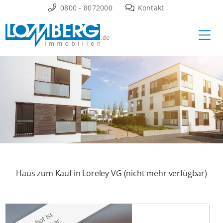
Zum
0800 - 8072000
Kontakt
Inhalt
Ha
springen
Haus zum Kauf in Loreley VG (nicht mehr verfügbar)