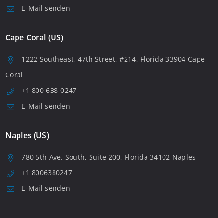
E-Mail senden
Cape Coral (US)
1222 Southeast, 47th Street, #214, Florida 33904 Cape
Coral
+1 800 638-0247
E-Mail senden
Naples (US)
780 5th Ave. South, Suite 200, Florida 34102 Naples
+1 8006380247
E-Mail senden