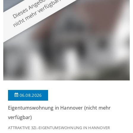
großzügige Räume und eine hochwertige Ausstattung, die
modernen Wohnkomfort mit einem stilvollen Ambiente
verbindet. Der […]
06.08.2026
Eigentumswohnung in Hannover (nicht mehr
verfügbar)
ATTRAKTIVE 3Zi.-EIGENTUMSWOHNUNG IN HANNOVER