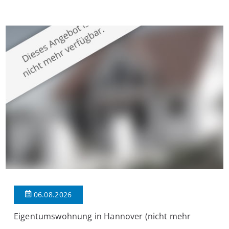
Krefeld-Bockum. Mit einer Wohnfläche von ca. 114 m²
überzeugt die Immobilie durch einen durchdachten Grundriss,
großzügige Räume und eine hochwertige Ausstattung, die
modernen Wohnkomfort mit einem stilvollen Ambiente
verbindet. Der […]
06.08.2026
Eigentumswohnung in Hannover (nicht mehr