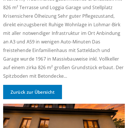
826 m² Terrasse und Loggia Garage und Stellplatz
Krisensichere Ölheizung Sehr guter Pflegezustand,
direkt einzugsbereit Ruhige Wohnlage in Lohmar-Birk
mit aller notwendiger Infrastruktur im Ort Anbindung
an A3 und A59 in wenigen Auto-Minuten Das
freistehende Einfamilienhaus mit Satteldach und
Garage wurde 1967 in Massivbauweise inkl. Vollkeller
auf einem zirka 826 m² großen Grundstück erbaut. Der
Spitzboden mit Betondecke...
Zurück zur Übersicht