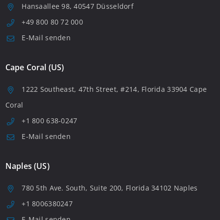
Hansaallee 98, 40547 Düsseldorf
+49 800 80 72 000
E-Mail senden
Cape Coral (US)
1222 Southeast, 47th Street, #214, Florida 33904 Cape
Coral
+1 800 638-0247
E-Mail senden
Naples (US)
780 5th Ave. South, Suite 200, Florida 34102 Naples
+1 8006380247
E-Mail senden