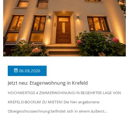
06.08.2026
Jetzt neu: Etagenwohnung in Krefeld
HOCHWERTIGE 4 ZIMMERWOHNUNG IN BEGEHRTER LAGE VON
KREFELD-BOCKUM ZU MIETEN! Die hier angebotene
Obergeschosswohnung befindet sich in einem äußerst
gepflegten Mehrfamilienhaus in begehrter Wohnlage von