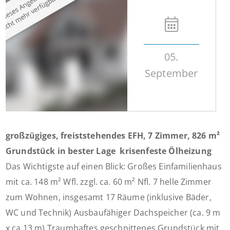
05.
September
großzügiges, freiststehendes EFH, 7 Zimmer, 826 m²
Grundstück in bester Lage  krisenfeste Ölheizung
Das Wichtigste auf einen Blick: Großes Einfamilienhaus
mit ca. 148 m² Wfl. zzgl. ca. 60 m² Nfl. 7 helle Zimmer
zum Wohnen, insgesamt 17 Räume (inklusive Bäder,
WC und Technik) Ausbaufähiger Dachspeicher (ca. 9 m
x ca.13 m) Traumhaftes geschnittenes Grundstück mit