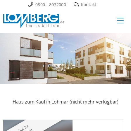
Zum
0800 - 8072000
Kontakt
Inhalt
Ha
springen
Haus zum Kauf in Lohmar (nicht mehr verfügbar)