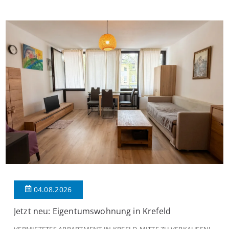
Das großzügige Wohnzimmer begeistert mit einem breiten
Fenster, viel Tageslicht und Blick ins satte Grün der Bäume – […]
04.08.2026
Jetzt neu: Eigentumswohnung in Krefeld
VERMIETETES APPARTMENT IN KREFLD-MITTE ZU VERKAUFEN!