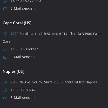
+49 800 80 72 000
E-Mail senden
Cape Coral (US)
1222 Southeast, 47th Street, #214, Florida 33904 Cape
Coral
+1 800 638-0247
E-Mail senden
Naples (US)
780 5th Ave. South, Suite 200, Florida 34102 Naples
+1 8006380247
E-Mail senden