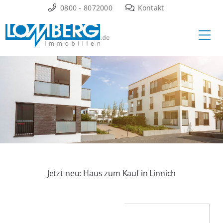
Zum
0800 - 8072000
Kontakt
Inhalt
Ha
springen
Jetzt neu: Haus zum Kauf in Linnich