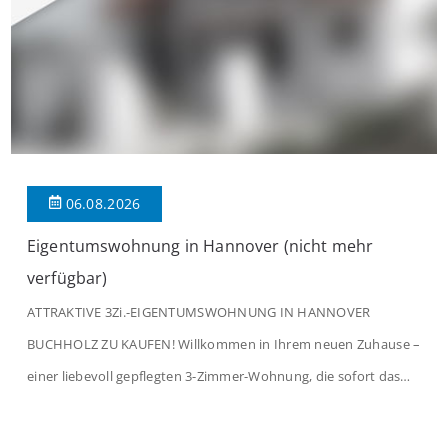
06.08.2026
Eigentumswohnung in Hannover (nicht mehr
verfügbar)
ATTRAKTIVE 3Zi.-EIGENTUMSWOHNUNG IN HANNOVER
BUCHHOLZ ZU KAUFEN! Willkommen in Ihrem neuen Zuhause –
einer liebevoll gepflegten 3-Zimmer-Wohnung, die sofort das
Gefühl von Ankommen vermittelt. Der helle Flur mit
Einbauspots empfängt Sie herzlich und macht Lust auf mehr.