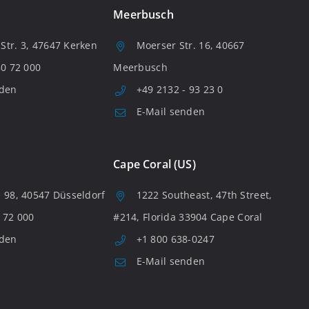
Meerbusch
tr. 3, 47647 Kerken
Moerser Str. 16, 40667
80 72 000
Meerbusch
nden
+49 2132 - 93 23 0
E-Mail senden
Cape Coral (US)
 98, 40547 Düsseldorf
1222 Southeast, 47th Street,
 72 000
#214, Florida 33904 Cape Coral
nden
+1 800 638-0247
E-Mail senden