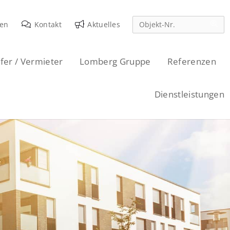
den
Kontakt
Aktuelles
fer / Vermieter
Lomberg Gruppe
Referenzen
Dienstleistungen