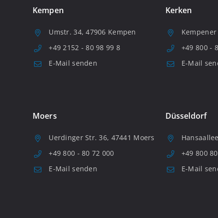
Kempen
Kerken
Umstr. 34, 47906 Kempen
Kempener S
+49 2152 - 80 98 99 8
+49 800 - 
E-Mail senden
E-Mail se
Moers
Düsseldorf
Uerdinger Str. 36, 47441 Moers
Hansaallee
+49 800 - 80 72 000
+49 800 80
E-Mail senden
E-Mail se