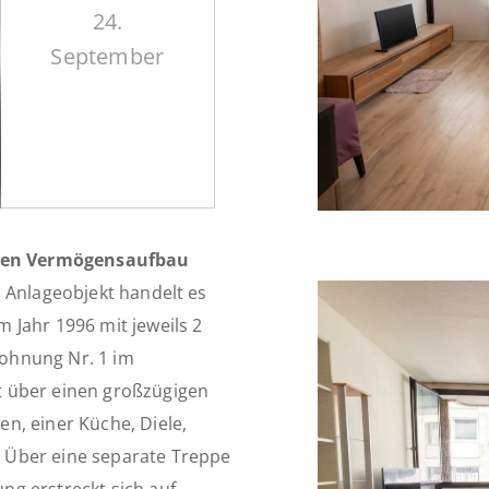
24.
September
hen Vermögensaufbau
 Anlageobjekt handelt es
 Jahr 1996 mit jeweils 2
ohnung Nr. 1 im
t über einen großzügigen
n, einer Küche, Diele,
 Über eine separate Treppe