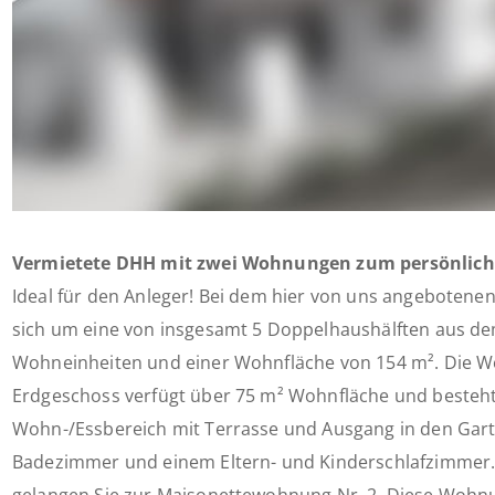
Vermietete DHH mit zwei Wohnungen zum persönlic
Ideal für den Anleger! Bei dem hier von uns angebotenen
sich um eine von insgesamt 5 Doppelhaushälften aus dem
Wohneinheiten und einer Wohnfläche von 154 m². Die W
Erdgeschoss verfügt über 75 m² Wohnfläche und besteh
Wohn-/Essbereich mit Terrasse und Ausgang in den Garte
Badezimmer und einem Eltern- und Kinderschlafzimmer.