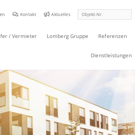
den
Kontakt
Aktuelles
fer / Vermieter
Lomberg Gruppe
Referenzen
Dienstleistungen