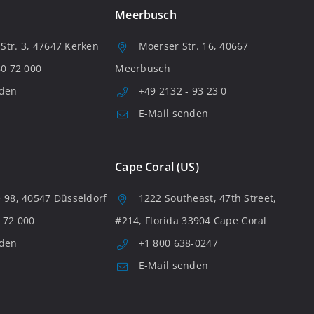
Meerbusch
tr. 3, 47647 Kerken
Moerser Str. 16, 40667
80 72 000
Meerbusch
nden
+49 2132 - 93 23 0
E-Mail senden
Cape Coral (US)
 98, 40547 Düsseldorf
1222 Southeast, 47th Street,
 72 000
#214, Florida 33904 Cape Coral
nden
+1 800 638-0247
E-Mail senden