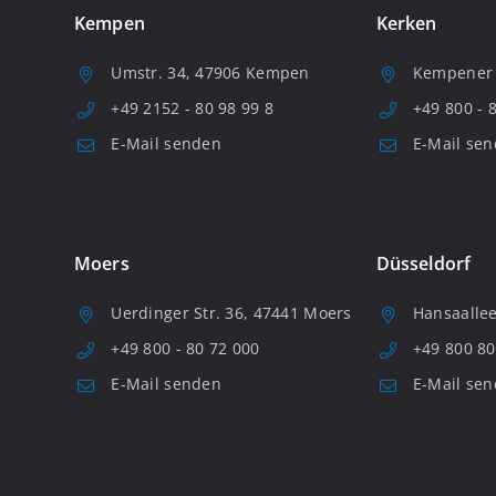
Kempen
Kerken
Umstr. 34, 47906 Kempen
Kempener S
+49 2152 - 80 98 99 8
+49 800 - 
E-Mail senden
E-Mail se
Moers
Düsseldorf
Uerdinger Str. 36, 47441 Moers
Hansaallee
+49 800 - 80 72 000
+49 800 80
E-Mail senden
E-Mail se