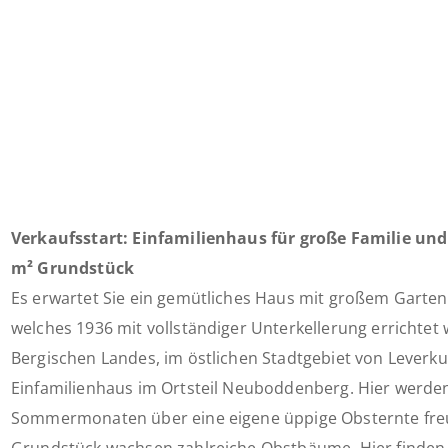
Verkaufsstart: Einfamilienhaus für große Familie un
m² Grundstück
Es erwartet Sie ein gemütliches Haus mit großem Garte
welches 1936 mit vollständiger Unterkellerung errichte
Bergischen Landes, im östlichen Stadtgebiet von Leverku
Einfamilienhaus im Ortsteil Neuboddenberg. Hier werden 
Sommermonaten über eine eigene üppige Obsternte fre