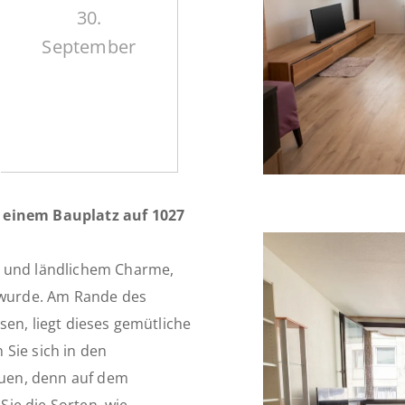
30.
September
d einem Bauplatz auf 1027
n und ländlichem Charme,
t wurde. Am Rande des
sen, liegt dieses gemütliche
Sie sich in den
uen, denn auf dem