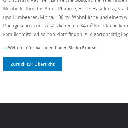
Grundstück wachsen zahlreiche Obstbäume. Hier finden S
Mirabelle, Kirsche, Apfel, Pflaume, Birne, Haselnuss, St
und Himbeeren. Mit ca. 106 m² Wohnfläche und einem 
Dachgeschoss mit zusätzlichen ca. 34 m² Nutzfläche kann
Familienmitglied seinen Platz finden. Alle gartenseitig l
Weitere Informationen finden Sie im Exposé.
Zurück zur Übersicht