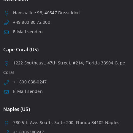
Hansaallee 98, 40547 Düsseldorf
+49 800 80 72 000
E-Mail senden
Cape Coral (US)
1222 Southeast, 47th Street, #214, Florida 33904 Cape
Coral
+1 800 638-0247
E-Mail senden
Naples (US)
780 5th Ave. South, Suite 200, Florida 34102 Naples
+1 8006380247