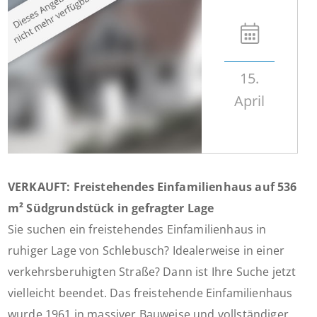
15.
April
VERKAUFT: Freistehendes Einfamilienhaus auf 536
m² Südgrundstück in gefragter Lage
Sie suchen ein freistehendes Einfamilienhaus in
ruhiger Lage von Schlebusch? Idealerweise in einer
verkehrsberuhigten Straße? Dann ist Ihre Suche jetzt
vielleicht beendet. Das freistehende Einfamilienhaus
wurde 1961 in massiver Bauweise und vollständiger