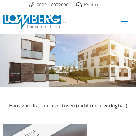
Zum
0800 - 8072000
Kontakt
Inhalt
Ha
springen
Haus zum Kauf in Leverkusen (nicht mehr verfügbar)