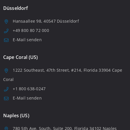
Düsseldorf
Hansaallee 98, 40547 Düsseldorf
+49 800 80 72 000
E-Mail senden
Cape Coral (US)
1222 Southeast, 47th Street, #214, Florida 33904 Cape
Coral
+1 800 638-0247
E-Mail senden
Naples (US)
780 5th Ave. South, Suite 200, Florida 34102 Naples