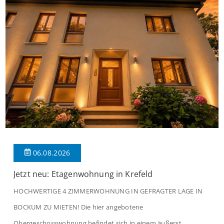
06.08.2026
Jetzt neu: Etagenwohnung in Krefeld
HOCHWERTIGE 4 ZIMMERWOHNUNG IN GEFRAGTER LAGE IN
BOCKUM ZU MIETEN! Die hier angebotene
Obergeschosswohnung befindet sich in einem äußerst