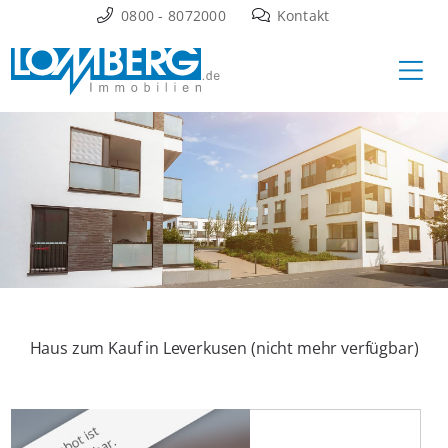
Zum
0800 - 8072000
Kontakt
Inhalt
Ha
springen
Haus zum Kauf in Leverkusen (nicht mehr verfügbar)