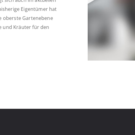
t sich auch im aktuellen
bisherige Eigentümer hat
Die oberste Gartenebene
se und Kräuter für den