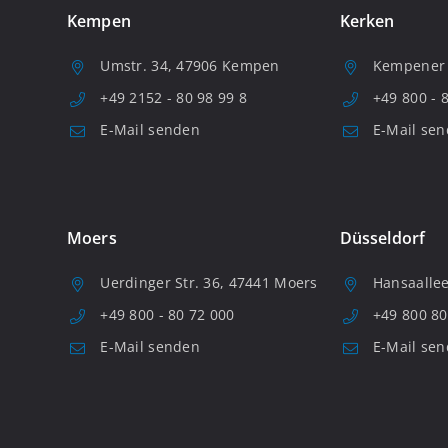
Kempen
Kerken
Umstr. 34, 47906 Kempen
Kempener S
+49 2152 - 80 98 99 8
+49 800 - 
E-Mail senden
E-Mail se
Moers
Düsseldorf
Uerdinger Str. 36, 47441 Moers
Hansaallee
+49 800 - 80 72 000
+49 800 80
E-Mail senden
E-Mail se