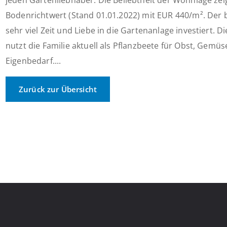
jeden Gartenliebhaber. Die Beliebtheit der Wohnlage zeig
Bodenrichtwert (Stand 01.01.2022) mit EUR 440/m². Der 
sehr viel Zeit und Liebe in die Gartenanlage investiert. 
nutzt die Familie aktuell als Pflanzbeete für Obst, Gemü
Eigenbedarf....
Zurück zur Übersicht