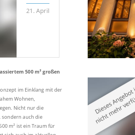
21. April
assiertem 500 m² großen
onzept im Einklang mit der
rnahem Wohnen,
egen. Nicht nur die
, sondern auch die
00 m² ist ein Traum für