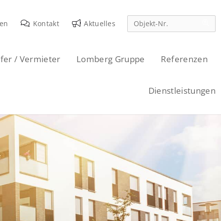
den
Kontakt
Aktuelles
fer / Vermieter
Lomberg Gruppe
Referenzen
Dienstleistungen