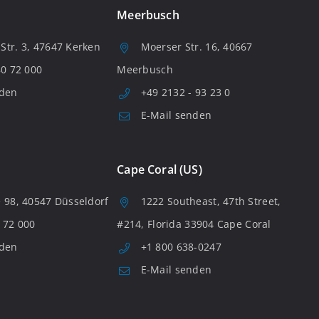
Meerbusch
tr. 3, 47647 Kerken
Moerser Str. 16, 40667
80 72 000
Meerbusch
nden
+49 2132 - 93 23 0
E-Mail senden
Cape Coral (US)
 98, 40547 Düsseldorf
1222 Southeast, 47th Street,
 72 000
#214, Florida 33904 Cape Coral
nden
+1 800 638-0247
E-Mail senden