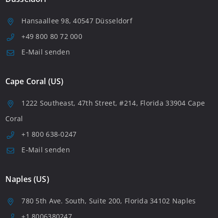
Hansaallee 98, 40547 Düsseldorf
+49 800 80 72 000
E-Mail senden
Cape Coral (US)
1222 Southeast, 47th Street, #214, Florida 33904 Cape
Coral
+1 800 638-0247
E-Mail senden
Naples (US)
780 5th Ave. South, Suite 200, Florida 34102 Naples
+1 8006380247