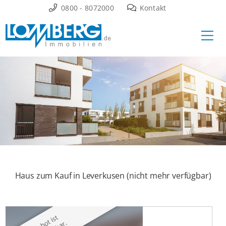
Zum
0800 - 8072000
Kontakt
Inhalt
Ha
springen
Haus zum Kauf in Leverkusen (nicht mehr verfügbar)