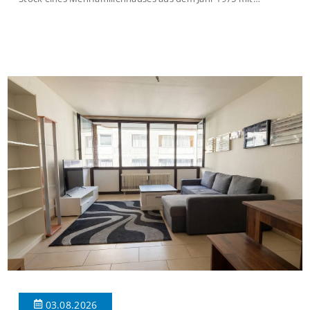
insgesamt 39 Wohneinheiten und 2 Ladenlokalen. Die
Wohnung verfügt über 34 m² Wohnfläche., welche sich wie folgt
aufteilen: Beim Betreten der Wohnung befinden Sie sich in einer
praktischen Diele, welche ausreichend Platz für eine […]
03.08.2026