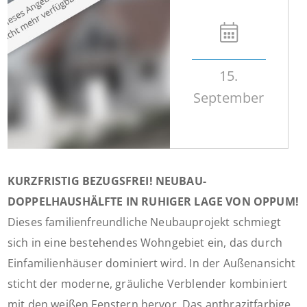
15.
September
KURZFRISTIG BEZUGSFREI! NEUBAU-
DOPPELHAUSHÄLFTE IN RUHIGER LAGE VON OPPUM!
Dieses familienfreundliche Neubauprojekt schmiegt
sich in eine bestehendes Wohngebiet ein, das durch
Einfamilienhäuser dominiert wird. In der Außenansicht
sticht der moderne, gräuliche Verblender kombiniert
mit den weißen Fenstern hervor. Das anthrazitfarbige