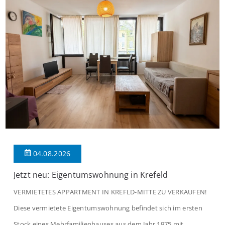
04.08.2026
Jetzt neu: Eigentumswohnung in Krefeld
VERMIETETES APPARTMENT IN KREFLD-MITTE ZU VERKAUFEN!
Diese vermietete Eigentumswohnung befindet sich im ersten
Stock eines Mehrfamilienhauses aus dem Jahr 1975 mit