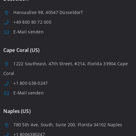
Hansaallee 98, 40547 Düsseldorf
+49 800 80 72 000
E-Mail senden
Cape Coral (US)
1222 Southeast, 47th Street, #214, Florida 33904 Cape
Coral
+1 800 638-0247
E-Mail senden
Naples (US)
780 5th Ave. South, Suite 200, Florida 34102 Naples
+1 8006380247