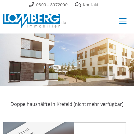
Zum
0800 - 8072000
Kontakt
Inhalt
Ha
springen
Doppelhaushälfte in Krefeld (nicht mehr verfügbar)