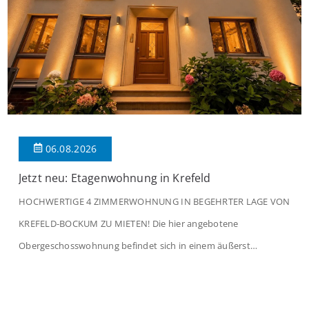
06.08.2026
Jetzt neu: Etagenwohnung in Krefeld
HOCHWERTIGE 4 ZIMMERWOHNUNG IN BEGEHRTER LAGE VON
KREFELD-BOCKUM ZU MIETEN! Die hier angebotene
Obergeschosswohnung befindet sich in einem äußerst
gepflegten Mehrfamilienhaus in begehrter Wohnlage von
Krefeld-Bockum. Mit einer Wohnfläche von ca. 114 m²