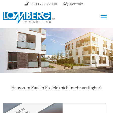
Zum
0800 - 8072000
Kontakt
Inhalt
Ha
springen
Haus zum Kauf in Krefeld (nicht mehr verfügbar)