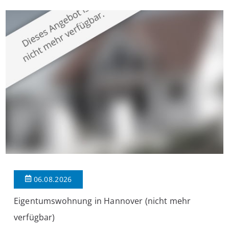
überzeugt die Immobilie durch einen durchdachten Grundriss,
großzügige Räume und eine hochwertige Ausstattung, die
modernen Wohnkomfort mit einem stilvollen Ambiente
verbindet. Der […]
06.08.2026
Eigentumswohnung in Hannover (nicht mehr
verfügbar)