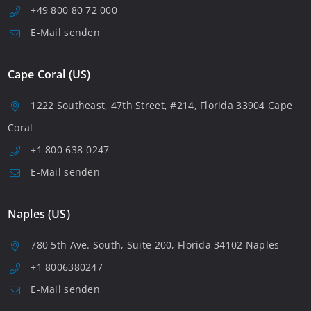
+49 800 80 72 000
E-Mail senden
Cape Coral (US)
1222 Southeast, 47th Street, #214, Florida 33904 Cape
Coral
+1 800 638-0247
E-Mail senden
Naples (US)
780 5th Ave. South, Suite 200, Florida 34102 Naples
+1 8006380247
E-Mail senden