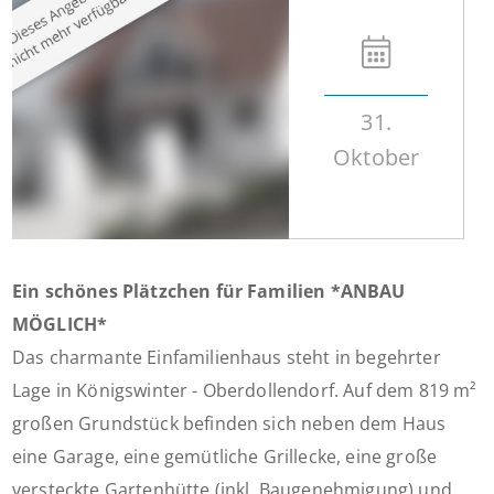
31.
Oktober
Ein schönes Plätzchen für Familien *ANBAU
MÖGLICH*
Das charmante Einfamilienhaus steht in begehrter
Lage in Königswinter - Oberdollendorf. Auf dem 819 m²
großen Grundstück befinden sich neben dem Haus
eine Garage, eine gemütliche Grillecke, eine große
versteckte Gartenhütte (inkl. Baugenehmigung) und