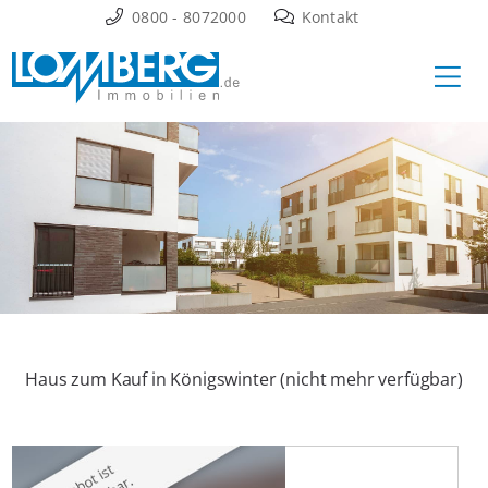
Zum
0800 - 8072000
Kontakt
Inhalt
Ha
springen
Haus zum Kauf in Königswinter (nicht mehr verfügbar)