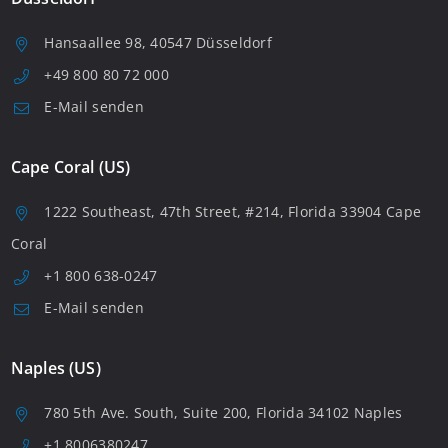
Hansaallee 98, 40547 Düsseldorf
+49 800 80 72 000
E-Mail senden
Cape Coral (US)
1222 Southeast, 47th Street, #214, Florida 33904 Cape
Coral
+1 800 638-0247
E-Mail senden
Naples (US)
780 5th Ave. South, Suite 200, Florida 34102 Naples
+1 8006380247