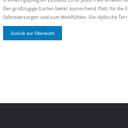
in einem gepflegten Zustand. Es ist jedoch ein erheblic
Der großzügige Garten bietet ausreichend Platz für die F
Selbstversorgen und zum Wohlfühlen. Die idyllische Terra
Zurück zur Übersicht