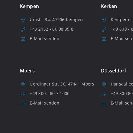
Kempen
Kerken
Umstr. 34, 47906 Kempen
Kempener S
+49 2152 - 80 98 99 8
+49 800 - 
E-Mail senden
E-Mail se
Moers
Düsseldorf
Uerdinger Str. 36, 47441 Moers
Hansaallee
+49 800 - 80 72 000
+49 800 80
E-Mail senden
E-Mail se