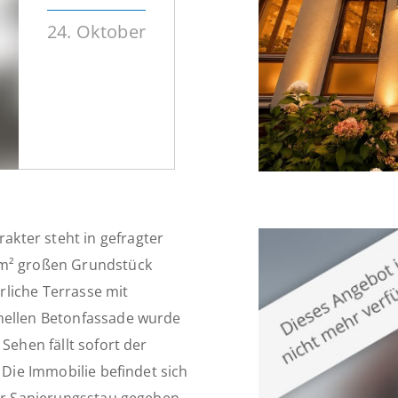
24. Oktober
kter steht in gefragter
 m² großen Grundstück
liche Terrasse mit
 hellen Betonfassade wurde
Sehen fällt sofort der
 Die Immobilie befindet sich