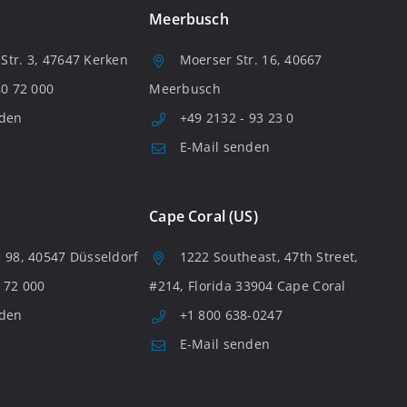
Meerbusch
tr. 3, 47647 Kerken
Moerser Str. 16, 40667
80 72 000
Meerbusch
nden
+49 2132 - 93 23 0
E-Mail senden
Cape Coral (US)
 98, 40547 Düsseldorf
1222 Southeast, 47th Street,
 72 000
#214, Florida 33904 Cape Coral
nden
+1 800 638-0247
E-Mail senden