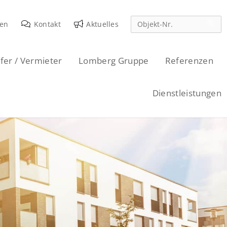
den
Kontakt
Aktuelles
fer / Vermieter
Lomberg Gruppe
Referenzen
Dienstleistungen