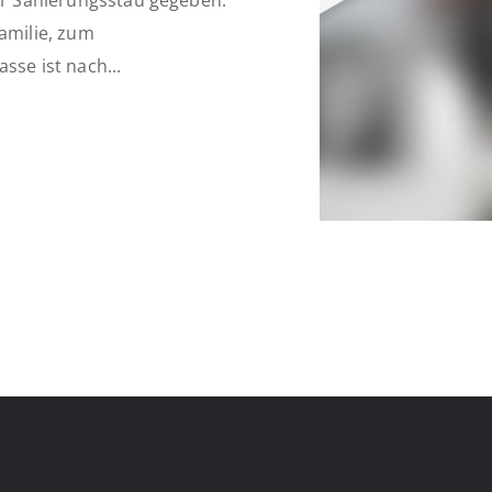
her Sanierungsstau gegeben.
amilie, zum
sse ist nach...