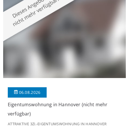
großzügige Räume und eine hochwertige Ausstattung, die
modernen Wohnkomfort mit einem stilvollen Ambiente
verbindet. Der […]
06.08.2026
Eigentumswohnung in Hannover (nicht mehr
verfügbar)
ATTRAKTIVE 3Zi.-EIGENTUMSWOHNUNG IN HANNOVER