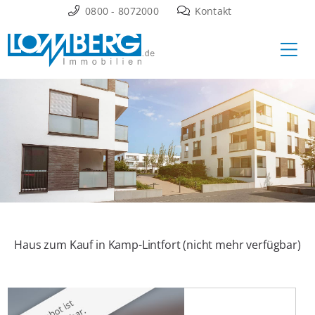
Zum
0800 - 8072000
Kontakt
Inhalt
Ha
springen
Haus zum Kauf in Kamp-Lintfort (nicht mehr verfügbar)