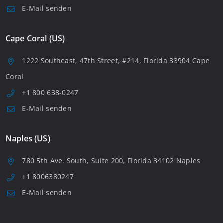
E-Mail senden
Cape Coral (US)
1222 Southeast, 47th Street, #214, Florida 33904 Cape
Coral
+1 800 638-0247
E-Mail senden
Naples (US)
780 5th Ave. South, Suite 200, Florida 34102 Naples
+1 8006380247
E-Mail senden