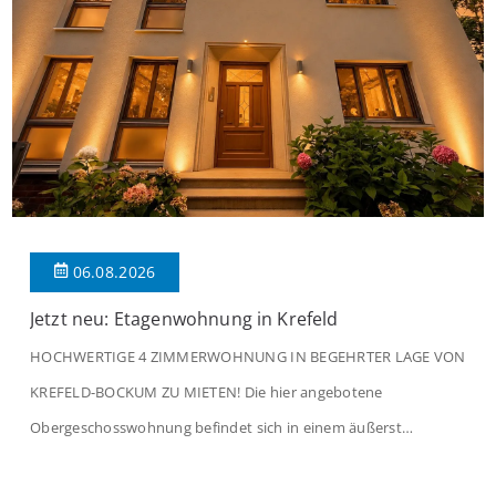
06.08.2026
Jetzt neu: Etagenwohnung in Krefeld
HOCHWERTIGE 4 ZIMMERWOHNUNG IN BEGEHRTER LAGE VON
KREFELD-BOCKUM ZU MIETEN! Die hier angebotene
Obergeschosswohnung befindet sich in einem äußerst
gepflegten Mehrfamilienhaus in begehrter Wohnlage von