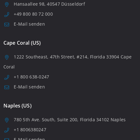
Hansaallee 98, 40547 Düsseldorf
+49 800 80 72 000
E-Mail senden
Cape Coral (US)
1222 Southeast, 47th Street, #214, Florida 33904 Cape
Coral
+1 800 638-0247
E-Mail senden
Naples (US)
780 5th Ave. South, Suite 200, Florida 34102 Naples
+1 8006380247
E-Mail senden