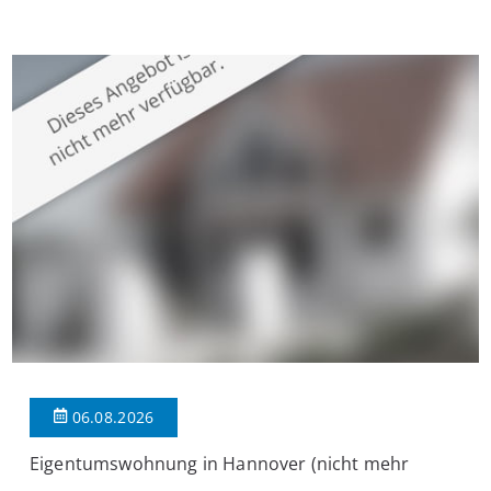
Krefeld-Bockum. Mit einer Wohnfläche von ca. 114 m²
überzeugt die Immobilie durch einen durchdachten Grundriss,
großzügige Räume und eine hochwertige Ausstattung, die
modernen Wohnkomfort mit einem stilvollen Ambiente
verbindet. Der […]
06.08.2026
Eigentumswohnung in Hannover (nicht mehr