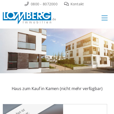
Zum
0800 - 8072000
Kontakt
Inhalt
Ha
springen
Haus zum Kauf in Kamen (nicht mehr verfügbar)