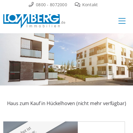
Zum
0800 - 8072000
Kontakt
Inhalt
Ha
springen
Haus zum Kauf in Hückelhoven (nicht mehr verfügbar)