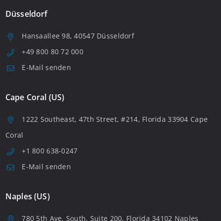
Düsseldorf
Hansaallee 98, 40547 Düsseldorf
+49 800 80 72 000
E-Mail senden
Cape Coral (US)
1222 Southeast, 47th Street, #214, Florida 33904 Cape
Coral
+1 800 638-0247
E-Mail senden
Naples (US)
780 5th Ave. South, Suite 200, Florida 34102 Naples