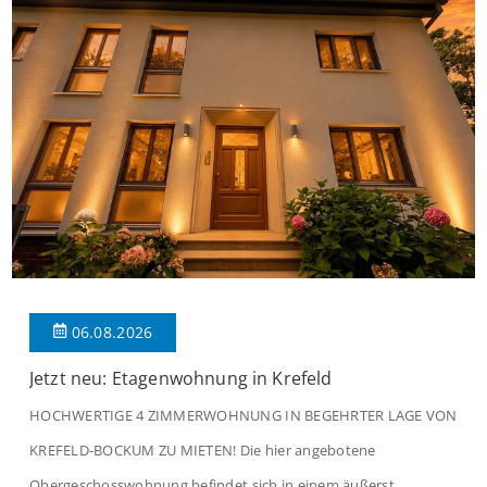
06.08.2026
Jetzt neu: Etagenwohnung in Krefeld
HOCHWERTIGE 4 ZIMMERWOHNUNG IN BEGEHRTER LAGE VON
KREFELD-BOCKUM ZU MIETEN! Die hier angebotene
Obergeschosswohnung befindet sich in einem äußerst