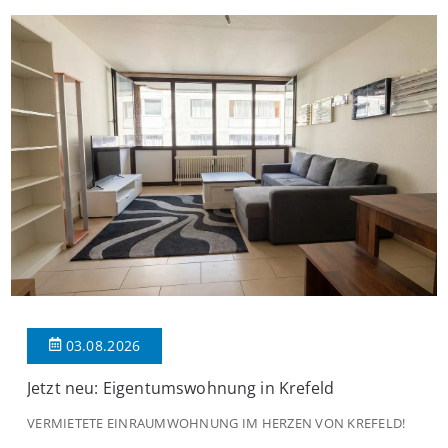
praktischen Diele, welche ausreichend Platz für eine […]
03.08.2026
Jetzt neu: Eigentumswohnung in Krefeld
VERMIETETE EINRAUMWOHNUNG IM HERZEN VON KREFELD!