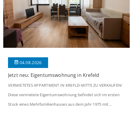
04.08.2026
Jetzt neu: Eigentumswohnung in Krefeld
VERMIETETES APPARTMENT IN KREFLD-MITTE ZU VERKAUFEN!
Diese vermietete Eigentumswohnung befindet sich im ersten
Stock eines Mehrfamilienhauses aus dem Jahr 1975 mit
insgesamt 39 Wohneinheiten und 2 Ladenlokalen. Die
Wohnung verfügt über 34 m² Wohnfläche., welche sich wie folgt
aufteilen: Beim Betreten der Wohnung befinden Sie sich in einer