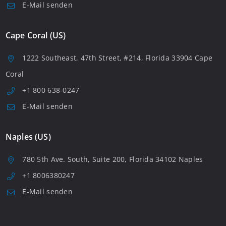
E-Mail senden
Cape Coral (US)
1222 Southeast, 47th Street, #214, Florida 33904 Cape
Coral
+1 800 638-0247
E-Mail senden
Naples (US)
780 5th Ave. South, Suite 200, Florida 34102 Naples
+1 8006380247
E-Mail senden