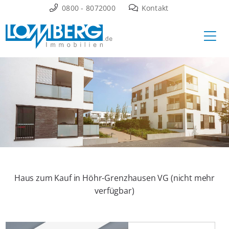
Zum
0800 - 8072000
Kontakt
Inhalt
Ha
springen
Haus zum Kauf in Höhr-Grenzhausen VG (nicht mehr
verfügbar)