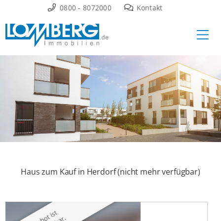
Zum
0800 - 8072000
Kontakt
Inhalt
Ha
springen
Haus zum Kauf in Herdorf (nicht mehr verfügbar)