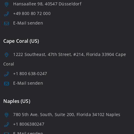
Hansaallee 98, 40547 Düsseldorf
+49 800 80 72 000
E-Mail senden
Cape Coral (US)
1222 Southeast, 47th Street, #214, Florida 33904 Cape
Coral
+1 800 638-0247
E-Mail senden
Naples (US)
780 5th Ave. South, Suite 200, Florida 34102 Naples
+1 8006380247
E-Mail senden