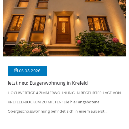
06.08.2026
Jetzt neu: Etagenwohnung in Krefeld
HOCHWERTIGE 4 ZIMMERWOHNUNG IN BEGEHRTER LAGE VON
KREFELD-BOCKUM ZU MIETEN! Die hier angebotene
Obergeschosswohnung befindet sich in einem äußerst
gepflegten Mehrfamilienhaus in begehrter Wohnlage von