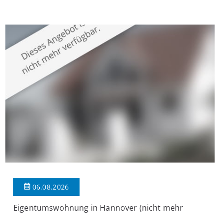
Krefeld-Bockum. Mit einer Wohnfläche von ca. 114 m²
überzeugt die Immobilie durch einen durchdachten Grundriss,
großzügige Räume und eine hochwertige Ausstattung, die
modernen Wohnkomfort mit einem stilvollen Ambiente
verbindet. Der […]
06.08.2026
Eigentumswohnung in Hannover (nicht mehr