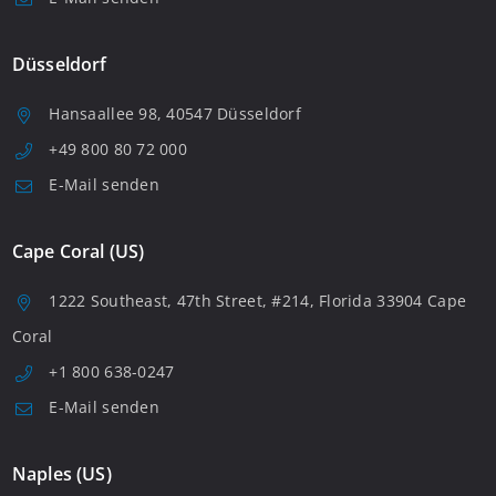
Düsseldorf
Hansaallee 98, 40547 Düsseldorf
+49 800 80 72 000
E-Mail senden
Cape Coral (US)
1222 Southeast, 47th Street, #214, Florida 33904 Cape
Coral
+1 800 638-0247
E-Mail senden
Naples (US)