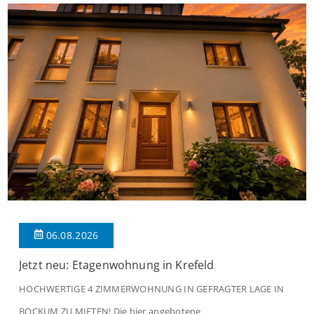
06.08.2026
Jetzt neu: Etagenwohnung in Krefeld
HOCHWERTIGE 4 ZIMMERWOHNUNG IN GEFRAGTER LAGE IN
BOCKUM ZU MIETEN! Die hier angebotene