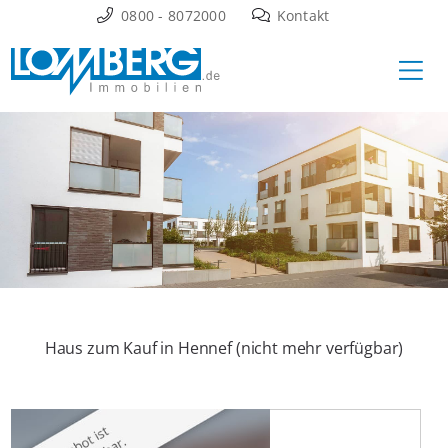
Zum
0800 - 8072000
Kontakt
Inhalt
Ha
springen
Haus zum Kauf in Hennef (nicht mehr verfügbar)