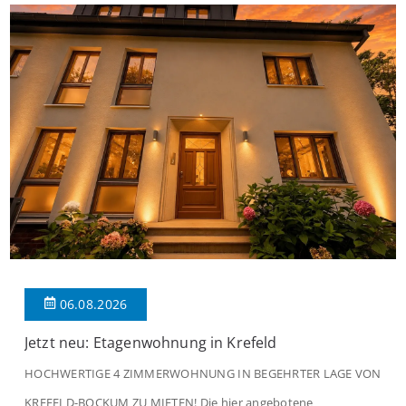
06.08.2026
Jetzt neu: Etagenwohnung in Krefeld
HOCHWERTIGE 4 ZIMMERWOHNUNG IN BEGEHRTER LAGE VON
KREFELD-BOCKUM ZU MIETEN! Die hier angebotene