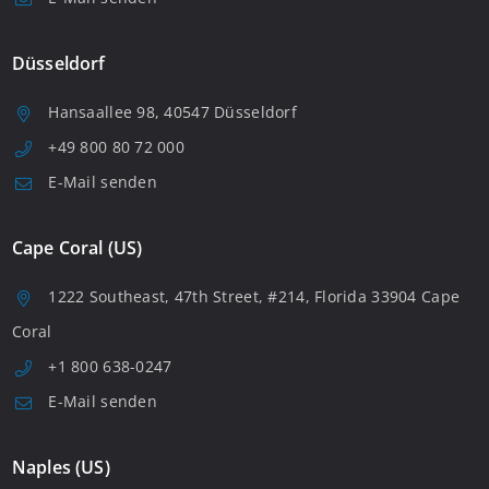
Düsseldorf
Hansaallee 98, 40547 Düsseldorf
+49 800 80 72 000
E-Mail senden
Cape Coral (US)
1222 Southeast, 47th Street, #214, Florida 33904 Cape
Coral
+1 800 638-0247
E-Mail senden
Naples (US)