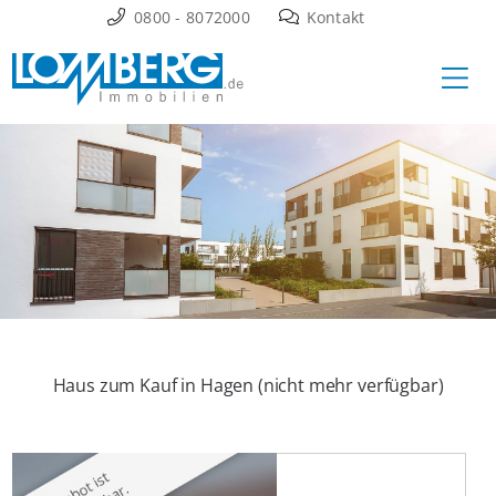
Zum
0800 - 8072000
Kontakt
Inhalt
Ha
springen
Haus zum Kauf in Hagen (nicht mehr verfügbar)