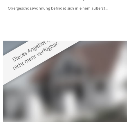
Obergeschosswohnung befindet sich in einem äußerst
gepflegten Mehrfamilienhaus in begehrter Wohnlage von
Krefeld-Bockum. Mit einer Wohnfläche von ca. 114 m²
überzeugt die Immobilie durch einen durchdachten Grundriss,
großzügige Räume und eine hochwertige Ausstattung, die
modernen Wohnkomfort mit einem stilvollen Ambiente
verbindet. Der […]