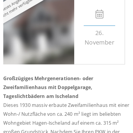
26.
November
Großzügiges Mehrgenerationen- oder
Zweifamilienhaus mit Doppelgarage,
Tageslichtbädern am Ischeland
Dieses 1930 massiv erbaute Zweifamilienhaus mit einer
Wohn-/ Nutzfläche von ca. 240 m² liegt im beliebten
Wohngebiet Hagen-Ischeland auf einem ca. 315 m²
großen Grundstück. Nachdem Sie Ihren PKW in der