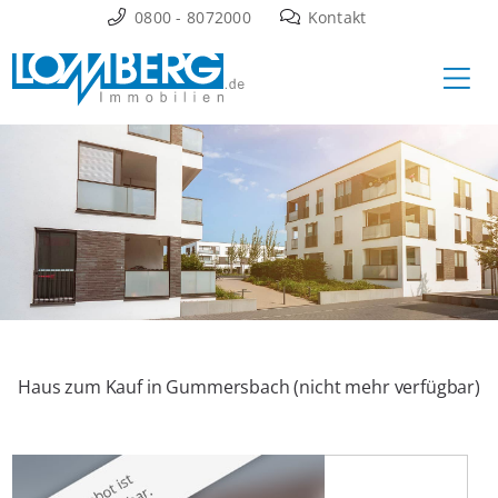
Zum
0800 - 8072000
Kontakt
Inhalt
Ha
springen
Haus zum Kauf in Gummersbach (nicht mehr verfügbar)