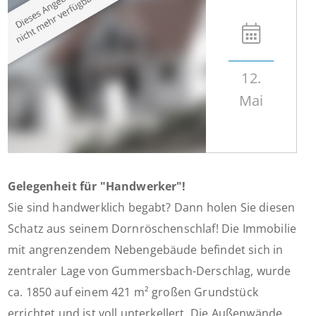
12.
Mai
Gelegenheit für "Handwerker"!
Sie sind handwerklich begabt? Dann holen Sie diesen
Schatz aus seinem Dornröschenschlaf! Die Immobilie
mit angrenzendem Nebengebäude befindet sich in
zentraler Lage von Gummersbach-Derschlag, wurde
ca. 1850 auf einem 421 m² großen Grundstück
errichtet und ist voll unterkellert. Die Außenwände