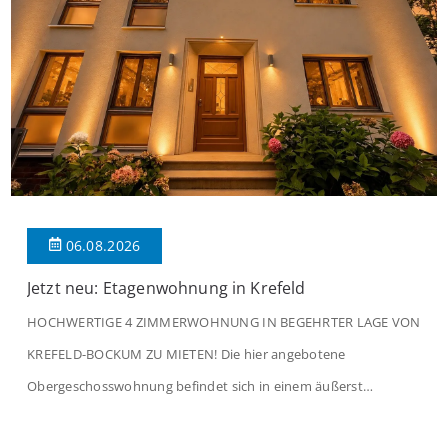
06.08.2026
Jetzt neu: Etagenwohnung in Krefeld
HOCHWERTIGE 4 ZIMMERWOHNUNG IN BEGEHRTER LAGE VON
KREFELD-BOCKUM ZU MIETEN! Die hier angebotene
Obergeschosswohnung befindet sich in einem äußerst
gepflegten Mehrfamilienhaus in begehrter Wohnlage von