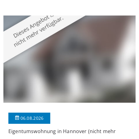
Krefeld-Bockum. Mit einer Wohnfläche von ca. 114 m²
überzeugt die Immobilie durch einen durchdachten Grundriss,
großzügige Räume und eine hochwertige Ausstattung, die
modernen Wohnkomfort mit einem stilvollen Ambiente
verbindet. Der […]
06.08.2026
Eigentumswohnung in Hannover (nicht mehr