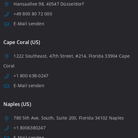
Hansaallee 98, 40547 Düsseldorf
+49 800 80 72 000
E-Mail senden
Cape Coral (US)
1222 Southeast, 47th Street, #214, Florida 33904 Cape
Coral
+1 800 638-0247
E-Mail senden
Naples (US)
780 5th Ave. South, Suite 200, Florida 34102 Naples
+1 8006380247
E-Mail senden