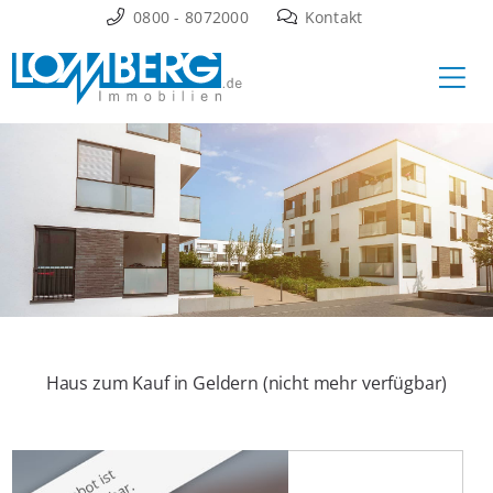
Zum
0800 - 8072000
Kontakt
Inhalt
Ha
springen
Haus zum Kauf in Geldern (nicht mehr verfügbar)