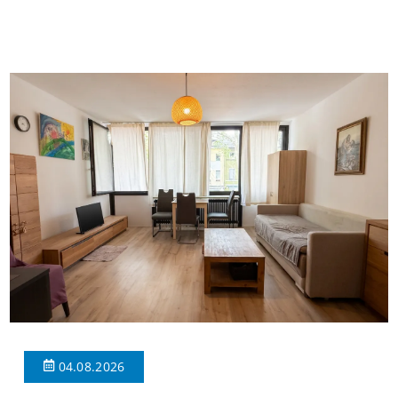
Gefühl von Ankommen vermittelt. Der helle Flur mit
Einbauspots empfängt Sie herzlich und macht Lust auf mehr.
Das großzügige Wohnzimmer begeistert mit einem breiten
Fenster, viel Tageslicht und Blick ins satte Grün der Bäume – […]
04.08.2026