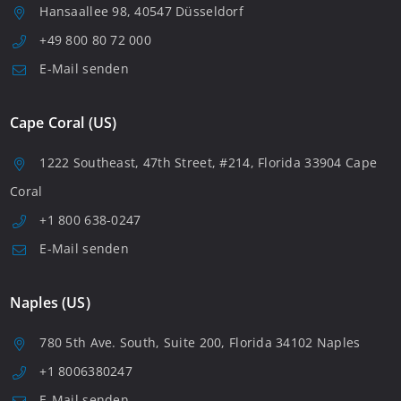
Hansaallee 98, 40547 Düsseldorf
+49 800 80 72 000
E-Mail senden
Cape Coral (US)
1222 Southeast, 47th Street, #214, Florida 33904 Cape
Coral
+1 800 638-0247
E-Mail senden
Naples (US)
780 5th Ave. South, Suite 200, Florida 34102 Naples
+1 8006380247
E-Mail senden