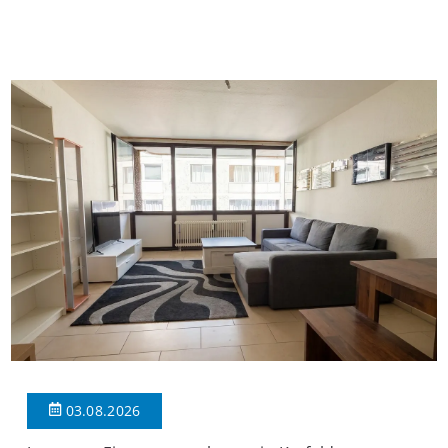
insgesamt 39 Wohneinheiten und 2 Ladenlokalen. Die
Wohnung verfügt über 34 m² Wohnfläche., welche sich wie folgt
aufteilen: Beim Betreten der Wohnung befinden Sie sich in einer
praktischen Diele, welche ausreichend Platz für eine […]
03.08.2026