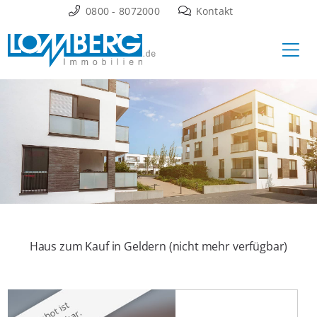
Zum
0800 - 8072000
Kontakt
Inhalt
Ha
springen
Haus zum Kauf in Geldern (nicht mehr verfügbar)