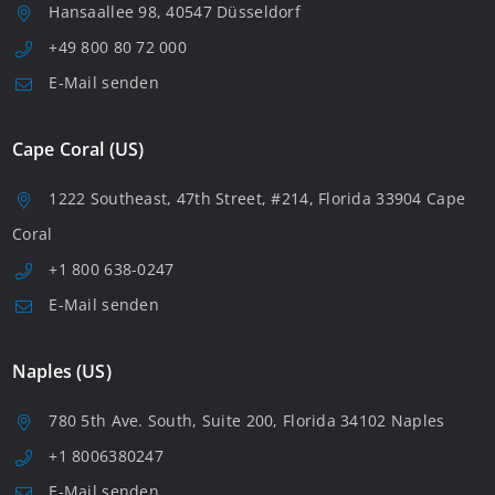
Hansaallee 98, 40547 Düsseldorf
+49 800 80 72 000
E-Mail senden
Cape Coral (US)
1222 Southeast, 47th Street, #214, Florida 33904 Cape
Coral
+1 800 638-0247
E-Mail senden
Naples (US)
780 5th Ave. South, Suite 200, Florida 34102 Naples
+1 8006380247
E-Mail senden