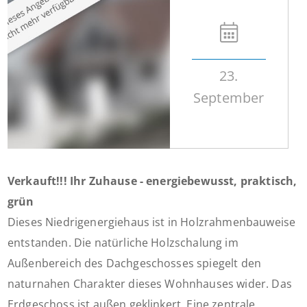
23.
September
Verkauft!!! Ihr Zuhause - energiebewusst, praktisch,
grün
Dieses Niedrigenergiehaus ist in Holzrahmenbauweise
entstanden. Die natürliche Holzschalung im
Außenbereich des Dachgeschosses spiegelt den
naturnahen Charakter dieses Wohnhauses wider. Das
Erdgeschoss ist außen geklinkert. Eine zentrale