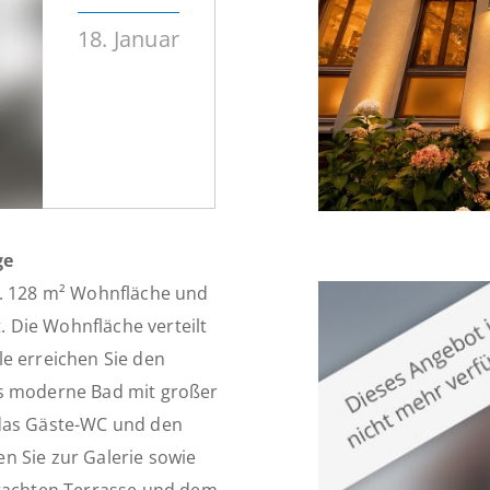
18. Januar
ge
a. 128 m² Wohnfläche und
 Die Wohnfläche verteilt
e erreichen Sie den
as moderne Bad mit großer
 das Gäste-WC und den
n Sie zur Galerie sowie