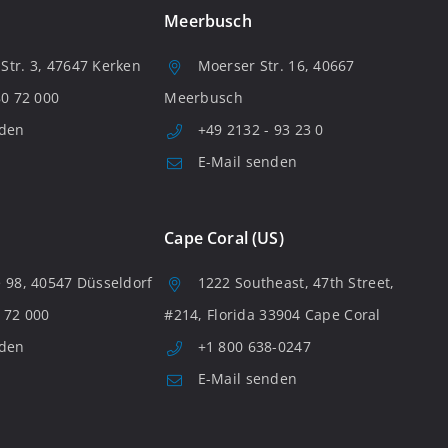
Meerbusch
tr. 3, 47647 Kerken
Moerser Str. 16, 40667
80 72 000
Meerbusch
nden
+49 2132 - 93 23 0
E-Mail senden
Cape Coral (US)
 98, 40547 Düsseldorf
1222 Southeast, 47th Street,
 72 000
#214, Florida 33904 Cape Coral
nden
+1 800 638-0247
E-Mail senden