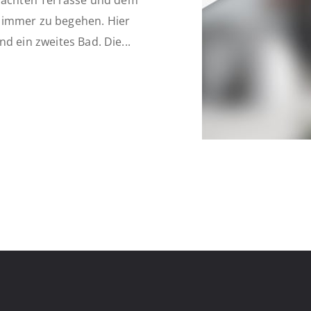
achten Terrasse und dem
zimmer zu begehen. Hier
d ein zweites Bad. Die...