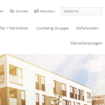
den
Kontakt
Aktuelles
fer / Vermieter
Lomberg Gruppe
Referenzen
Dienstleistungen