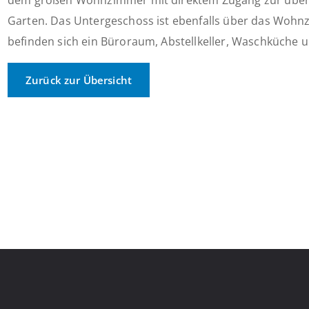
dem großen Wohnzimmer mit direktem Zugang zur über
Garten. Das Untergeschoss ist ebenfalls über das Wohn
befinden sich ein Büroraum, Abstellkeller, Waschküche un
Zurück zur Übersicht