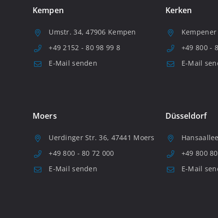
Kempen
Kerken
Umstr. 34, 47906 Kempen
Kempener S
+49 2152 - 80 98 99 8
+49 800 - 
E-Mail senden
E-Mail se
Moers
Düsseldorf
Uerdinger Str. 36, 47441 Moers
Hansaallee
+49 800 - 80 72 000
+49 800 80
E-Mail senden
E-Mail se