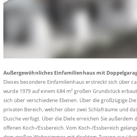
Außergewöhnliches Einfamilienhaus mit Doppelgara
Dieses besondere Einfamilienhaus erstreckt sich über c
wurde 1979 auf einem 684 m² großen Grundstück erbaut.
sich über verschiedene Ebenen. Über die großzügige Diel
privaten Bereich, welcher über zwei Schlafräume und d
Dusche verfügt. Über die Diele erreichen Sie außerdem
offenen Koch-/Essbereich. Vom Koch-/Essbereich gelange