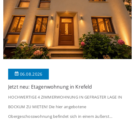
06.08.2026
Jetzt neu: Etagenwohnung in Krefeld
HOCHWERTIGE 4 ZIMMERWOHNUNG IN GEFRAGTER LAGE IN
BOCKUM ZU MIETEN! Die hier angebotene
Obergeschosswohnung befindet sich in einem äußerst
gepflegten Mehrfamilienhaus in begehrter Wohnlage von