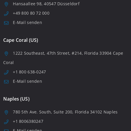
Hansaallee 98, 40547 Düsseldorf
+49 800 80 72 000
E-Mail senden
Cape Coral (US)
1222 Southeast, 47th Street, #214, Florida 33904 Cape
Coral
+1 800 638-0247
E-Mail senden
Naples (US)
780 5th Ave. South, Suite 200, Florida 34102 Naples
+1 8006380247
E-Mail senden