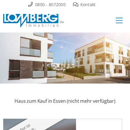
Zum
0800 - 8072000
Kontakt
Inhalt
Ha
springen
Haus zum Kauf in Essen (nicht mehr verfügbar)