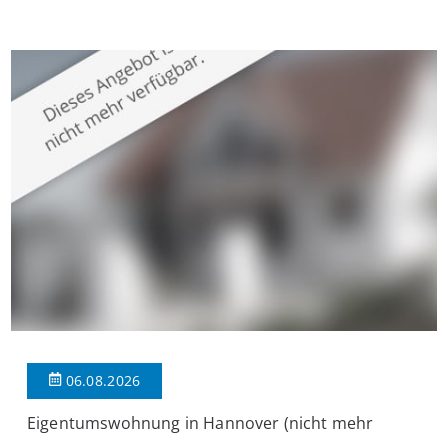
Krefeld-Bockum. Mit einer Wohnfläche von ca. 114 m²
überzeugt die Immobilie durch einen durchdachten Grundriss,
großzügige Räume und eine hochwertige Ausstattung, die
modernen Wohnkomfort mit einem stilvollen Ambiente
verbindet. Der […]
06.08.2026
Eigentumswohnung in Hannover (nicht mehr