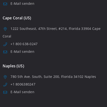
E-Mail senden
Cape Coral (US)
1222 Southeast, 47th Street, #214, Florida 33904 Cape
Coral
+1 800 638-0247
E-Mail senden
Naples (US)
780 5th Ave. South, Suite 200, Florida 34102 Naples
+1 8006380247
E-Mail senden