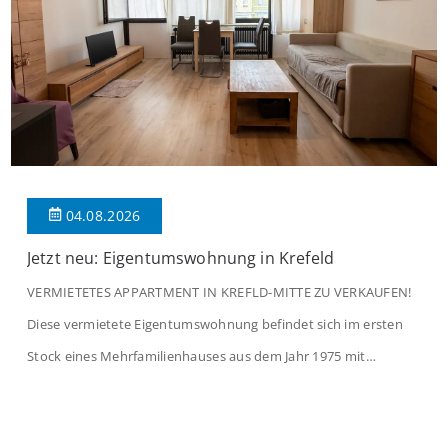
04.08.2026
Jetzt neu: Eigentumswohnung in Krefeld
VERMIETETES APPARTMENT IN KREFLD-MITTE ZU VERKAUFEN!
Diese vermietete Eigentumswohnung befindet sich im ersten
Stock eines Mehrfamilienhauses aus dem Jahr 1975 mit
insgesamt 39 Wohneinheiten und 2 Ladenlokalen. Die
Wohnung verfügt über 34 m² Wohnfläche., welche sich wie folgt