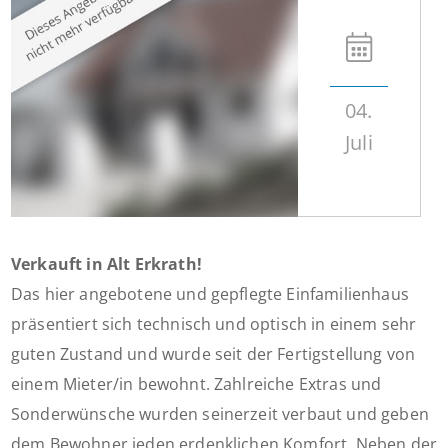
04.
Juli
Verkauft in Alt Erkrath!
Das hier angebotene und gepflegte Einfamilienhaus
präsentiert sich technisch und optisch in einem sehr
guten Zustand und wurde seit der Fertigstellung von
einem Mieter/in bewohnt. Zahlreiche Extras und
Sonderwünsche wurden seinerzeit verbaut und geben
dem Bewohner jeden erdenklichen Komfort. Neben der