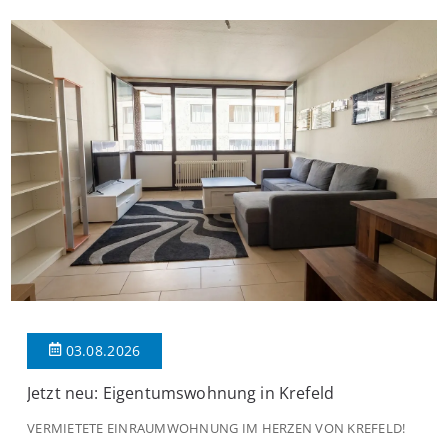
aufteilen: Beim Betreten der Wohnung befinden Sie sich in einer
praktischen Diele, welche ausreichend Platz für eine […]
03.08.2026
Jetzt neu: Eigentumswohnung in Krefeld
VERMIETETE EINRAUMWOHNUNG IM HERZEN VON KREFELD!