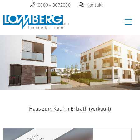
Zum
0800 - 8072000
Kontakt
Inhalt
Ha
springen
Haus zum Kauf in Erkrath (verkauft)