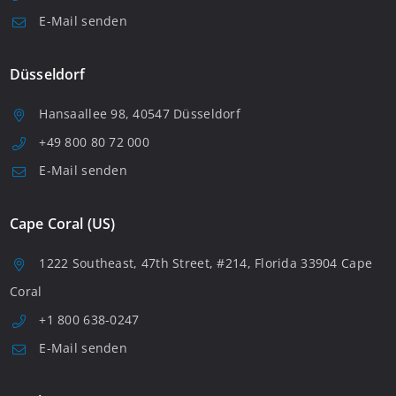
E-Mail senden
Düsseldorf
Hansaallee 98, 40547 Düsseldorf
+49 800 80 72 000
E-Mail senden
Cape Coral (US)
1222 Southeast, 47th Street, #214, Florida 33904 Cape
Coral
+1 800 638-0247
E-Mail senden