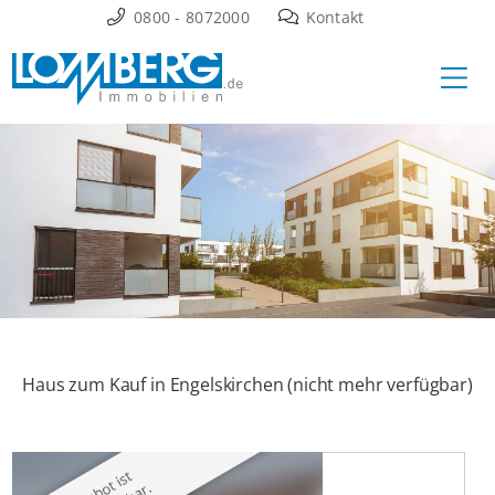
Zum
0800 - 8072000
Kontakt
Inhalt
Ha
springen
Haus zum Kauf in Engelskirchen (nicht mehr verfügbar)