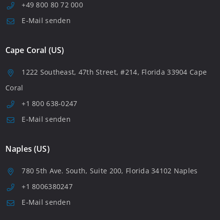
+49 800 80 72 000
E-Mail senden
Cape Coral (US)
1222 Southeast, 47th Street, #214, Florida 33904 Cape
Coral
+1 800 638-0247
E-Mail senden
Naples (US)
780 5th Ave. South, Suite 200, Florida 34102 Naples
+1 8006380247
E-Mail senden