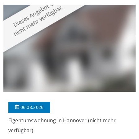
großzügige Räume und eine hochwertige Ausstattung, die
modernen Wohnkomfort mit einem stilvollen Ambiente
verbindet. Der […]
06.08.2026
Eigentumswohnung in Hannover (nicht mehr
verfügbar)