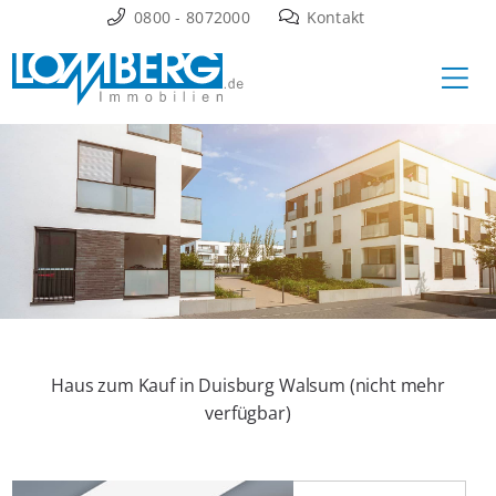
Zum
0800 - 8072000
Kontakt
Inhalt
Ha
springen
Haus zum Kauf in Duisburg Walsum (nicht mehr
verfügbar)