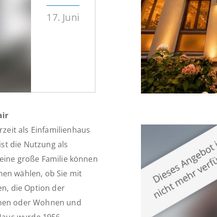
17. Juni
air
eit als Einfamilienhaus
ist die Nutzung als
 eine große Familie können
nen wählen, ob Sie mit
, die Option der
iehen oder Wohnen und