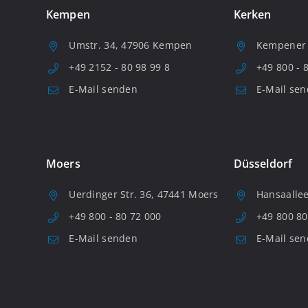
Kempen
Kerken
Umstr. 34, 47906 Kempen
Kempener S
+49 2152 - 80 98 99 8
+49 800 - 
E-Mail senden
E-Mail se
Moers
Düsseldorf
Uerdinger Str. 36, 47441 Moers
Hansaallee
+49 800 - 80 72 000
+49 800 80
E-Mail senden
E-Mail se