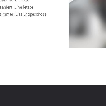
Haus wurde 1956
niert. Eine letzte
adezimmer. Das Erdgeschoss