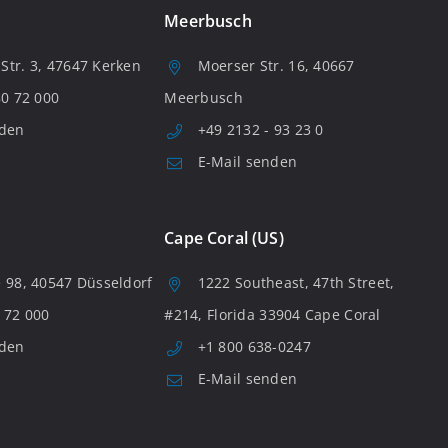
Meerbusch
tr. 3, 47647 Kerken
Moerser Str. 16, 40667
80 72 000
Meerbusch
nden
+49 2132 - 93 23 0
E-Mail senden
Cape Coral (US)
 98, 40547 Düsseldorf
1222 Southeast, 47th Street,
 72 000
#214, Florida 33904 Cape Coral
nden
+1 800 638-0247
E-Mail senden