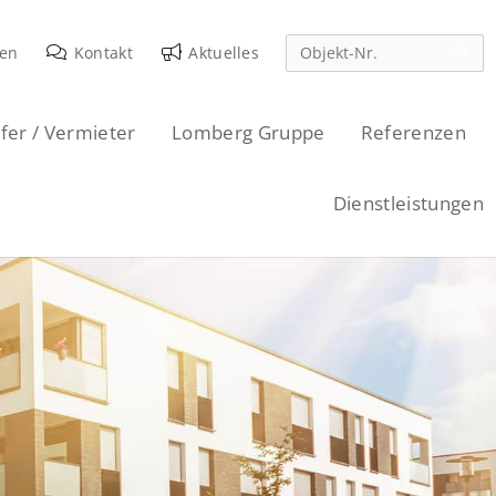
den
Kontakt
Aktuelles
fer / Vermieter
Lomberg Gruppe
Referenzen
Dienstleistungen