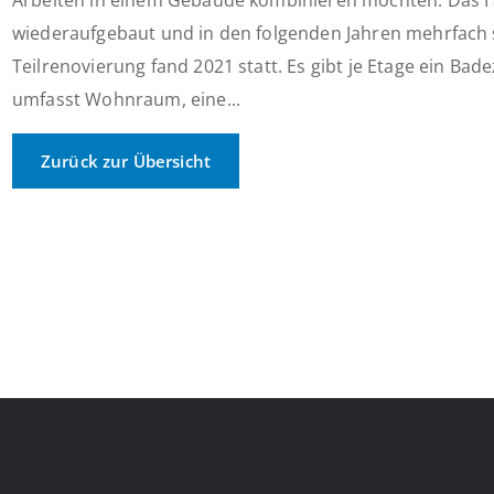
Arbeiten in einem Gebäude kombinieren möchten. Das 
wiederaufgebaut und in den folgenden Jahren mehrfach sa
Teilrenovierung fand 2021 statt. Es gibt je Etage ein B
umfasst Wohnraum, eine...
Zurück zur Übersicht