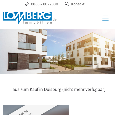
Zum
0800 - 8072000
Kontakt
Inhalt
Ha
springen
Haus zum Kauf in Duisburg (nicht mehr verfügbar)