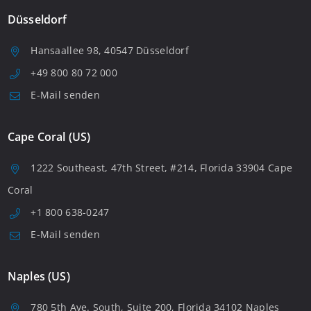
Düsseldorf
Hansaallee 98, 40547 Düsseldorf
+49 800 80 72 000
E-Mail senden
Cape Coral (US)
1222 Southeast, 47th Street, #214, Florida 33904 Cape
Coral
+1 800 638-0247
E-Mail senden
Naples (US)
780 5th Ave. South, Suite 200, Florida 34102 Naples