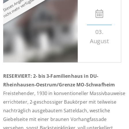
03.
August
RESERVIERT: 2- bis 3-Familienhaus in DU-
Rheinhausen-Oestrum/Grenze MO-Schwafheim
Freistehender, 1930 in konventioneller Massivbauweise
errichteter, 2-geschossiger Baukörper mit teilweise
nachträglich ausgebautem Satteldach, westliche
Giebelseite mit einer braunen Vorhangfassade
versehen, sonst Backsteinklinker, voll unterkellert,