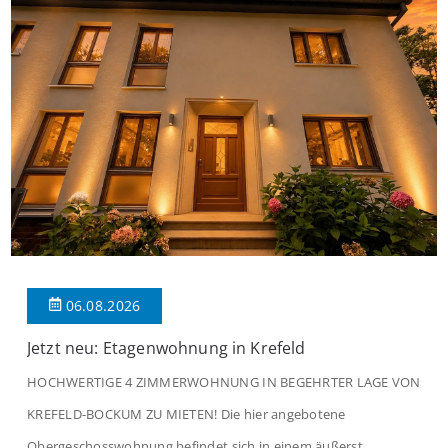
06.08.2026
Jetzt neu: Etagenwohnung in Krefeld
HOCHWERTIGE 4 ZIMMERWOHNUNG IN BEGEHRTER LAGE VON
KREFELD-BOCKUM ZU MIETEN! Die hier angebotene
Obergeschosswohnung befindet sich in einem äußerst