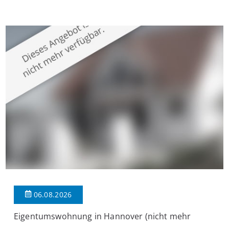
Krefeld-Bockum. Mit einer Wohnfläche von ca. 114 m²
überzeugt die Immobilie durch einen durchdachten Grundriss,
großzügige Räume und eine hochwertige Ausstattung, die
modernen Wohnkomfort mit einem stilvollen Ambiente
verbindet. Der […]
06.08.2026
Eigentumswohnung in Hannover (nicht mehr