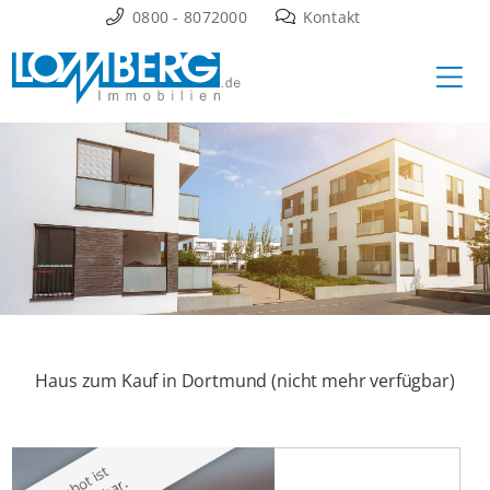
Zum
0800 - 8072000
Kontakt
Inhalt
Ha
springen
Haus zum Kauf in Dortmund (nicht mehr verfügbar)