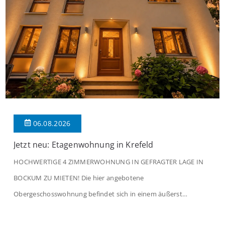
06.08.2026
Jetzt neu: Etagenwohnung in Krefeld
HOCHWERTIGE 4 ZIMMERWOHNUNG IN GEFRAGTER LAGE IN
BOCKUM ZU MIETEN! Die hier angebotene
Obergeschosswohnung befindet sich in einem äußerst
gepflegten Mehrfamilienhaus in begehrter Wohnlage von