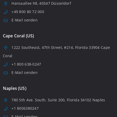
Hansaallee 98, 40547 Düsseldorf
+49 800 80 72 000
E-Mail senden
Cape Coral (US)
1222 Southeast, 47th Street, #214, Florida 33904 Cape
Coral
+1 800 638-0247
E-Mail senden
Naples (US)
780 5th Ave. South, Suite 200, Florida 34102 Naples
+1 8006380247
E-Mail senden