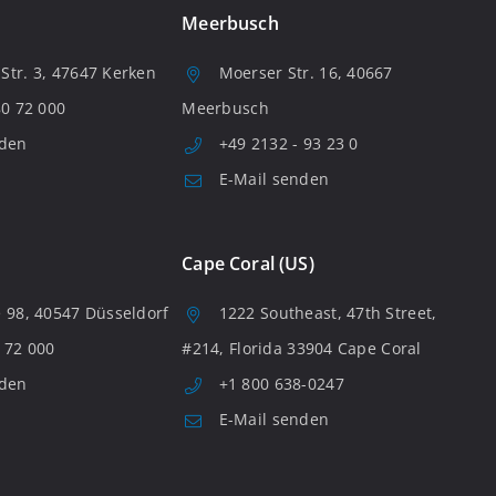
Meerbusch
tr. 3, 47647 Kerken
Moerser Str. 16, 40667
80 72 000
Meerbusch
nden
+49 2132 - 93 23 0
E-Mail senden
Cape Coral (US)
 98, 40547 Düsseldorf
1222 Southeast, 47th Street,
 72 000
#214, Florida 33904 Cape Coral
nden
+1 800 638-0247
E-Mail senden