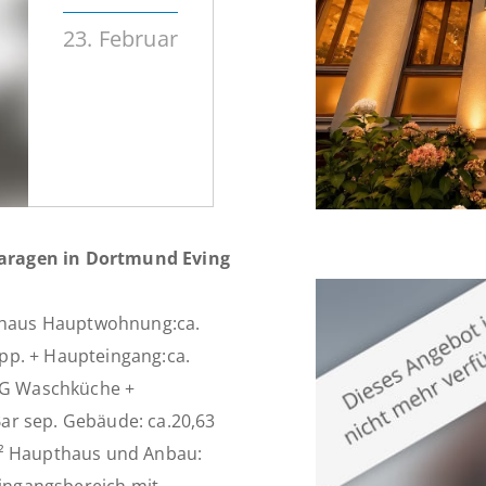
23. Februar
garagen in Dortmund Eving
thaus Hauptwohnung:ca.
pp. + Haupteingang:ca.
 EG Waschküche +
ar sep. Gebäude: ca.20,63
m² Haupthaus und Anbau: