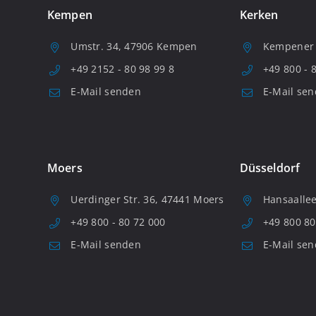
Kempen
Kerken
Umstr. 34, 47906 Kempen
Kempener S
+49 2152 - 80 98 99 8
+49 800 - 
E-Mail senden
E-Mail se
Moers
Düsseldorf
Uerdinger Str. 36, 47441 Moers
Hansaallee
+49 800 - 80 72 000
+49 800 80
E-Mail senden
E-Mail se