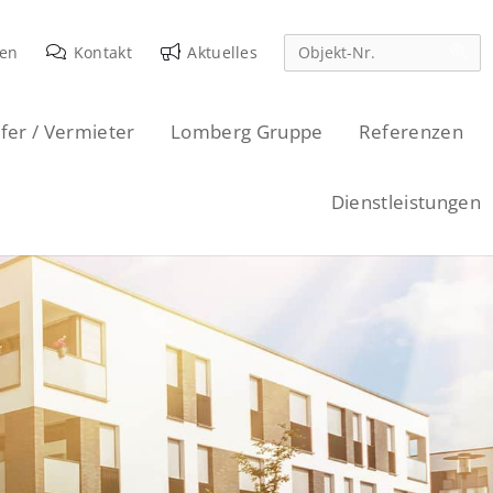
den
Kontakt
Aktuelles
fer / Vermieter
Lomberg Gruppe
Referenzen
Dienstleistungen