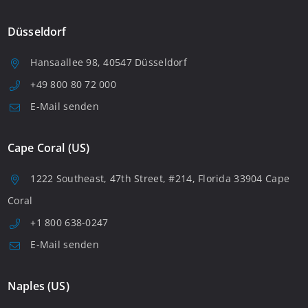
Düsseldorf
Hansaallee 98, 40547 Düsseldorf
+49 800 80 72 000
E-Mail senden
Cape Coral (US)
1222 Southeast, 47th Street, #214, Florida 33904 Cape
Coral
+1 800 638-0247
E-Mail senden
Naples (US)