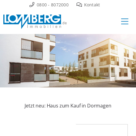
Zum
0800 - 8072000
Kontakt
Inhalt
Ha
springen
Jetzt neu: Haus zum Kauf in Dormagen