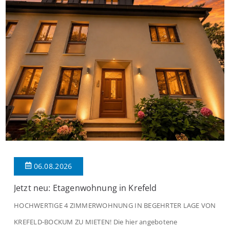
06.08.2026
Jetzt neu: Etagenwohnung in Krefeld
HOCHWERTIGE 4 ZIMMERWOHNUNG IN BEGEHRTER LAGE VON
KREFELD-BOCKUM ZU MIETEN! Die hier angebotene