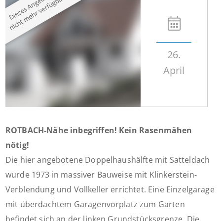
26.
April
ROTBACH-Nähe inbegriffen! Kein Rasenmähen
nötig!
Die hier angebotene Doppelhaushälfte mit Satteldach
wurde 1973 in massiver Bauweise mit Klinkerstein-
Verblendung und Vollkeller errichtet. Eine Einzelgarage
mit überdachtem Garagenvorplatz zum Garten
befindet sich an der linken Grundstücksgrenze. Die