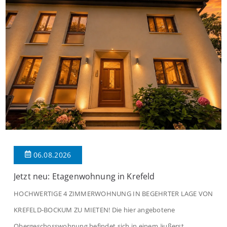
06.08.2026
Jetzt neu: Etagenwohnung in Krefeld
HOCHWERTIGE 4 ZIMMERWOHNUNG IN BEGEHRTER LAGE VON
KREFELD-BOCKUM ZU MIETEN! Die hier angebotene
Obergeschosswohnung befindet sich in einem äußerst