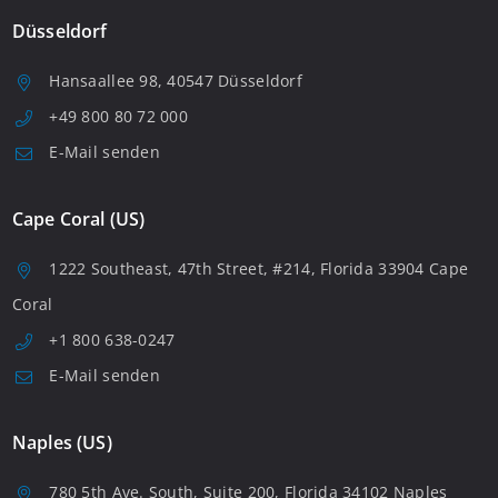
Düsseldorf
Hansaallee 98, 40547 Düsseldorf
+49 800 80 72 000
E-Mail senden
Cape Coral (US)
1222 Southeast, 47th Street, #214, Florida 33904 Cape
Coral
+1 800 638-0247
E-Mail senden
Naples (US)
780 5th Ave. South, Suite 200, Florida 34102 Naples