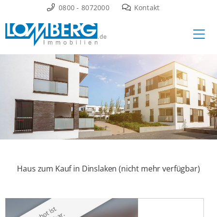
Zum
0800 - 8072000
Kontakt
Inhalt
Ha
springen
Haus zum Kauf in Dinslaken (nicht mehr verfügbar)