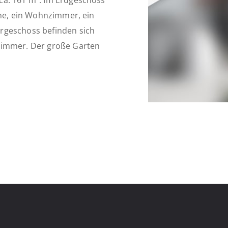
ca. 161 m². Im Erdgeschoss
che, ein Wohnzimmer, ein
rgeschoss befinden sich
Zimmer. Der große Garten