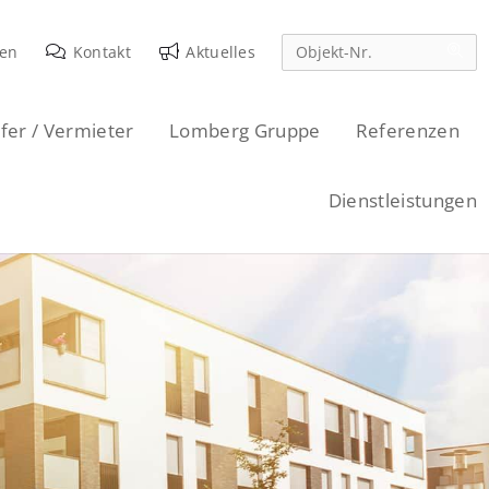
den
Kontakt
Aktuelles
fer / Vermieter
Lomberg Gruppe
Referenzen
Dienstleistungen