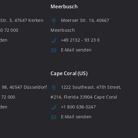
Meerbusch
tr. 3, 47647 Kerken
Moerser Str. 16, 40667
80 72 000
Meerbusch
nden
+49 2132 - 93 23 0
E-Mail senden
Cape Coral (US)
 98, 40547 Düsseldorf
1222 Southeast, 47th Street,
 72 000
#214, Florida 33904 Cape Coral
nden
+1 800 638-0247
E-Mail senden