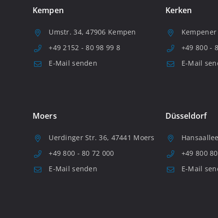
Kempen
Kerken
Umstr. 34, 47906 Kempen
Kempener S
+49 2152 - 80 98 99 8
+49 800 - 
E-Mail senden
E-Mail se
Moers
Düsseldorf
Uerdinger Str. 36, 47441 Moers
Hansaallee
+49 800 - 80 72 000
+49 800 80
E-Mail senden
E-Mail se