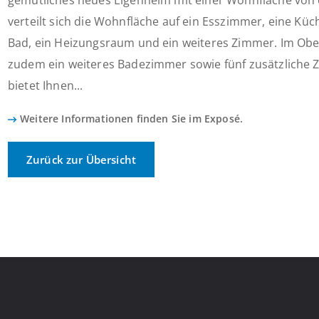
gemütliches neues Eigenheim mit einer Wohnfläche von 
verteilt sich die Wohnfläche auf ein Esszimmer, eine Kü
Bad, ein Heizungsraum und ein weiteres Zimmer. Im Obe
zudem ein weiteres Badezimmer sowie fünf zusätzliche 
bietet Ihnen...
Weitere Informationen finden Sie im Exposé.
Zurück zur Übersicht