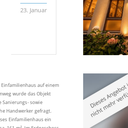
23. Januar
s Einfamilienhaus auf einem
hinweg wurde das Objekt
e Sanierungs- sowie
he Handwerker gefragt.
eses Einfamilienhaus ein