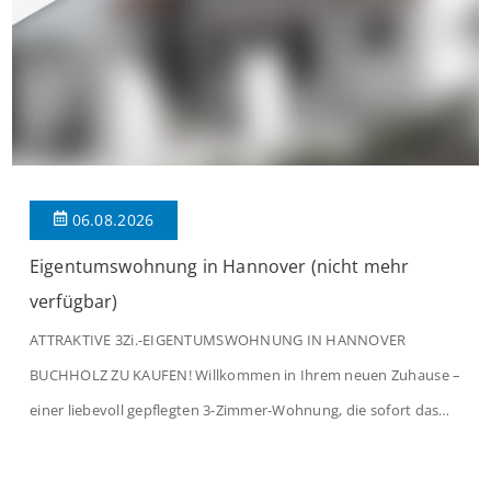
06.08.2026
Eigentumswohnung in Hannover (nicht mehr
verfügbar)
ATTRAKTIVE 3Zi.-EIGENTUMSWOHNUNG IN HANNOVER
BUCHHOLZ ZU KAUFEN! Willkommen in Ihrem neuen Zuhause –
einer liebevoll gepflegten 3-Zimmer-Wohnung, die sofort das
Gefühl von Ankommen vermittelt. Der helle Flur mit
Einbauspots empfängt Sie herzlich und macht Lust auf mehr.