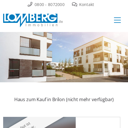
Zum
0800 - 8072000
Kontakt
Inhalt
Ha
springen
Haus zum Kauf in Brilon (nicht mehr verfügbar)