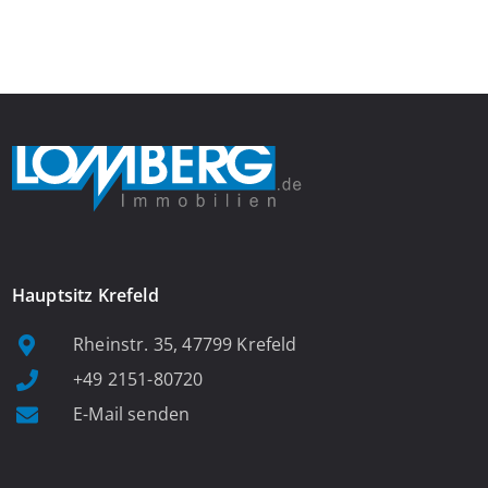
Das großzügige Wohnzimmer begeistert mit einem breiten
Fenster, viel Tageslicht und Blick ins satte Grün der Bäume – […]
Hauptsitz Krefeld
Rheinstr. 35, 47799 Krefeld
+49 2151-80720
E-Mail senden