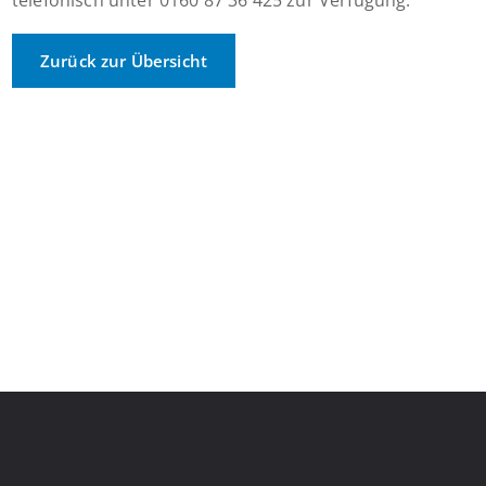
telefonisch unter 0160 87 36 425 zur Verfügung.
Zurück zur Übersicht