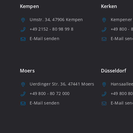
Kempen
Kerken
Umstr. 34, 47906 Kempen
Kempener S
+49 2152 - 80 98 99 8
+49 800 - 
E-Mail senden
E-Mail se
Moers
Düsseldorf
Uerdinger Str. 36, 47441 Moers
Hansaallee
+49 800 - 80 72 000
+49 800 80
E-Mail senden
E-Mail se