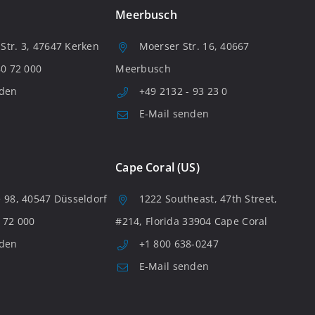
Meerbusch
tr. 3, 47647 Kerken
Moerser Str. 16, 40667
80 72 000
Meerbusch
nden
+49 2132 - 93 23 0
E-Mail senden
Cape Coral (US)
 98, 40547 Düsseldorf
1222 Southeast, 47th Street,
 72 000
#214, Florida 33904 Cape Coral
nden
+1 800 638-0247
E-Mail senden