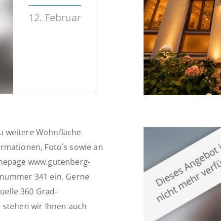
12. Februar
u weitere Wohnfläche
formationen, Foto´s sowie an
Homepage www.gutenberg-
tnummer 341 ein. Gerne
tuelle 360 Grad-
 stehen wir Ihnen auch