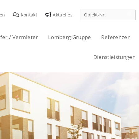
den
Kontakt
Aktuelles
fer / Vermieter
Lomberg Gruppe
Referenzen
Dienstleistungen