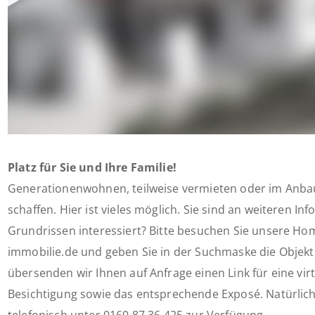
Platz für Sie und Ihre Familie!
Generationenwohnen, teilweise vermieten oder im Anba
schaffen. Hier ist vieles möglich. Sie sind an weiteren In
Grundrissen interessiert? Bitte besuchen Sie unsere 
immobilie.de und geben Sie in der Suchmaske die Objek
übersenden wir Ihnen auf Anfrage einen Link für eine vir
Besichtigung sowie das entsprechende Exposé. Natürlich