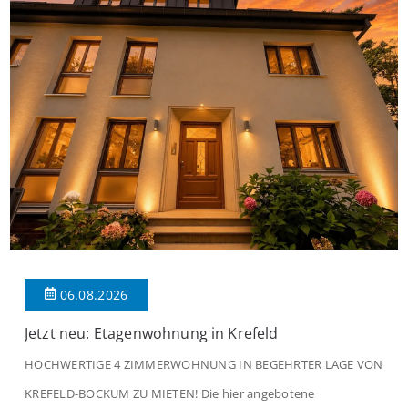
06.08.2026
Jetzt neu: Etagenwohnung in Krefeld
HOCHWERTIGE 4 ZIMMERWOHNUNG IN BEGEHRTER LAGE VON
KREFELD-BOCKUM ZU MIETEN! Die hier angebotene