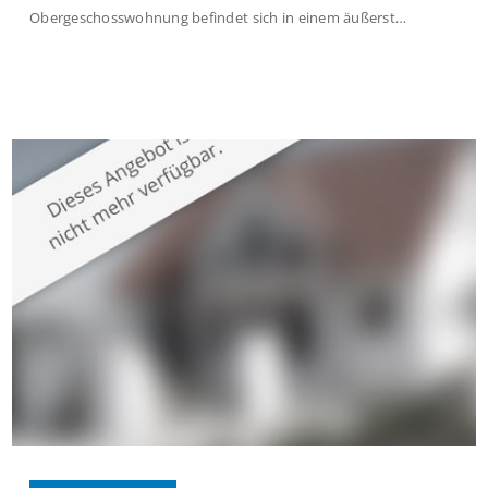
Obergeschosswohnung befindet sich in einem äußerst
gepflegten Mehrfamilienhaus in begehrter Wohnlage von
Krefeld-Bockum. Mit einer Wohnfläche von ca. 114 m²
überzeugt die Immobilie durch einen durchdachten Grundriss,
großzügige Räume und eine hochwertige Ausstattung, die
modernen Wohnkomfort mit einem stilvollen Ambiente
verbindet. Der […]