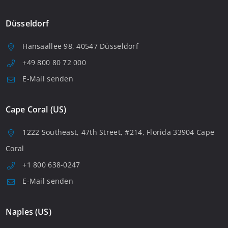
Düsseldorf
Hansaallee 98, 40547 Düsseldorf
+49 800 80 72 000
E-Mail senden
Cape Coral (US)
1222 Southeast, 47th Street, #214, Florida 33904 Cape
Coral
+1 800 638-0247
E-Mail senden
Naples (US)