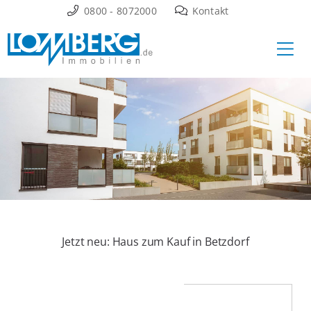
Zum
0800 - 8072000
Kontakt
Inhalt
Ha
springen
Jetzt neu: Haus zum Kauf in Betzdorf